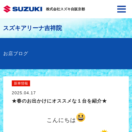
株式会社スズキ自販京都
スズキアリーナ吉祥院
お店ブログ
新車情報
2025.04.17
★春のお出かけにオススメな１台を紹介★
こんにちは