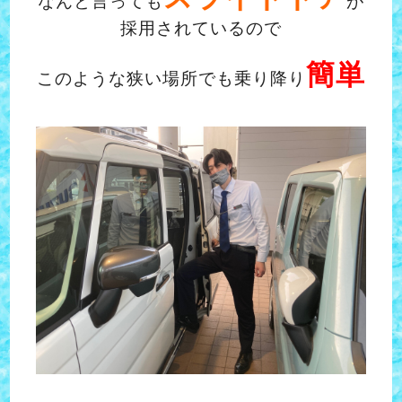
なんと言っても
が
採用されているので
簡単
このような狭い場所でも乗り降り