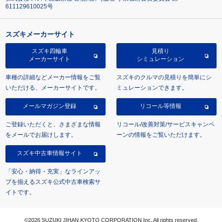
611129610025号
スズキメーカーサイト
スズキ四輪車
見積り
メーカーサイト
シミュレーション
車種の詳細などメーカー情報をご覧
スズキのクルマの見積りを簡単にシ
いただける、メーカーサイトです。
ミュレーションできます。
メールマガジン登録
リコール等情報
ご登録いただくと、さまざまな情報
リコール/改善対策/サービスキャンペ
をメールでお届けします。
ーンの情報をご覧いただけます。
スズキ中古車情報サイト
「安心・納得・充実」なラインアッ
プを揃えるスズキ公式中古車検索サ
イトです。
©2026 SUZUKI JIHAN KYOTO CORPORATION Inc. All rights reserved.