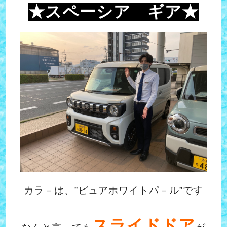
★スペーシア ギア★
カラ－は、”ピュアホワイトパ－ル”です
スライドドア