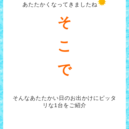
あたたかくなってきましたね
そ
こ
で
そんなあたたかい日のお出かけにピッタ
リな1台をご紹介