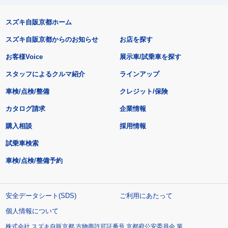
スズキ自販京都ホーム
スズキ自販京都からのお知らせ
お店を探す
お客様Voice
展示車/試乗車を探す
スタッフによるクルマ紹介
ラインアップ
車検/点検/整備
クレジット/保険
カタログ請求
企業情報
購入相談
採用情報
試乗車検索
車検/点検/整備予約
安全データシート(SDS)
ご利用にあたって
個人情報について
株式会社 スズキ自販京都 古物商許可証番号 京都府公安委員会 第