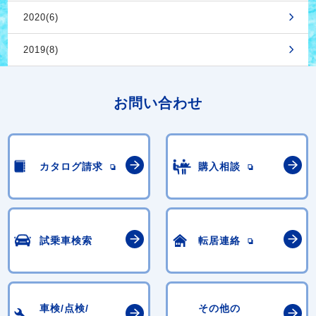
2020(6)
2019(8)
お問い合わせ
カタログ請求
購入相談
試乗車検索
転居連絡
車検/点検/
その他の