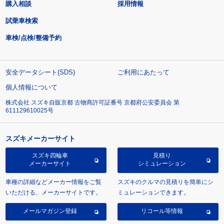
購入相談
採用情報
試乗車検索
車検/点検/整備予約
安全データシート(SDS)
ご利用にあたって
個人情報について
株式会社 スズキ自販京都 古物商許可証番号 京都府公安委員会 第
611129610025号
スズキメーカーサイト
スズキ四輪車
見積り
メーカーサイト
シミュレーション
車種の詳細などメーカー情報をご覧
スズキのクルマの見積りを簡単にシ
いただける、メーカーサイトです。
ミュレーションできます。
メールマガジン登録
リコール等情報