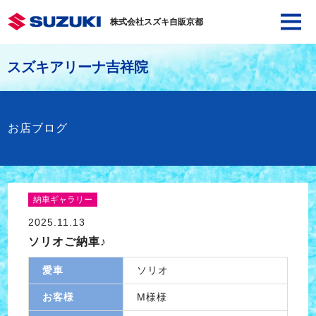
株式会社スズキ自販京都
スズキアリーナ吉祥院
お店ブログ
納車ギャラリー
2025.11.13
ソリオご納車♪
愛車
ソリオ
お客様
M様様