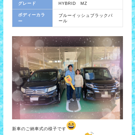
グレード
HYBRID MZ
ボディーカラ
ブルーイッシュブラックパ
ール
ー
新車のご納車式の様子です