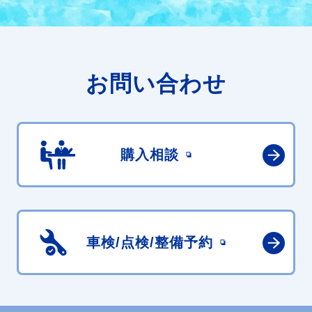
お問い合わせ
購入相談
車検/点検/
整備予約