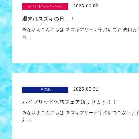
2025.06.02
イベント/キャンペーン
週末はスズキの日！！
みなさんこんにちは スズキアリーナ宇治店です 先日お
ス…
2025.05.31
その他
ハイブリッド体感フェア始まります！！
みなさまこんにちは スズキアリーナ宇治店でございます
始…