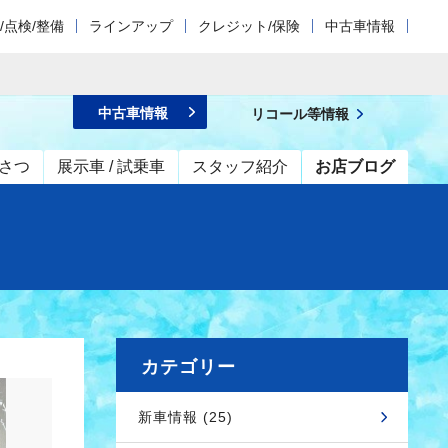
/点検/整備
ラインアップ
クレジット/保険
中古車情報
中古車情報
リコール等情報
さつ
展示車 / 試乗車
スタッフ紹介
お店ブログ
カテゴリー
新車情報 (25)