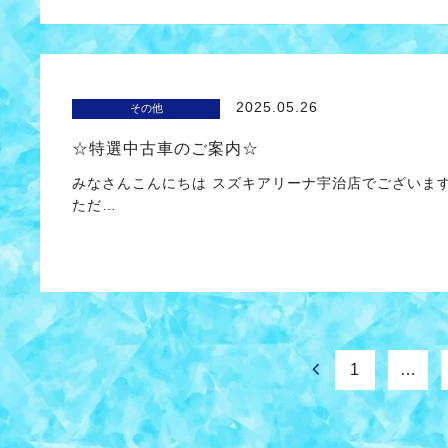
2025.05.26
その他
☆特選中古車のご案内☆
みなさんこんにちは スズキアリーナ宇治店でございま
ただ…
1
…