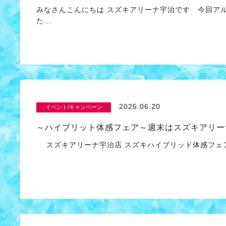
みなさんこんにちは スズキアリーナ宇治です 今回ア
た…
2025.06.20
イベント/キャンペーン
～ハイブリット体感フェア～週末はスズキアリー
スズキアリーナ宇治店 スズキハイブリッド体感フェア開