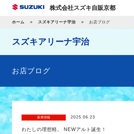
株式会社スズキ自販京都
ホーム
スズキアリーナ宇治
お店ブログ
スズキアリーナ宇治
お店ブログ
2025.06.23
新車情報
わたしの理想軽。 NEWアルト誕生！