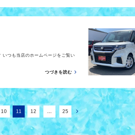
す いつも当店のホームページをご覧い
つづきを読む
10
11
12
…
25