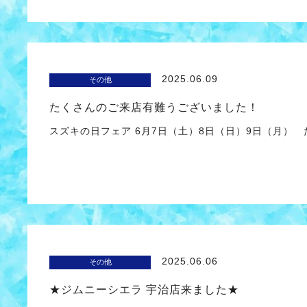
2025.06.09
その他
たくさんのご来店有難うございました！
スズキの日フェア 6月7日（土）8日（日）9日（月）
2025.06.06
その他
★ジムニーシエラ 宇治店来ました★