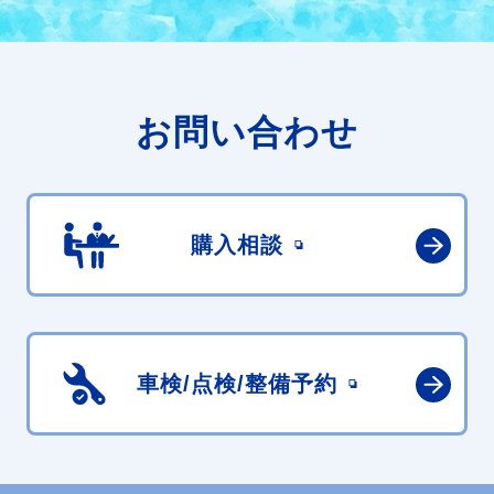
お問い合わせ
購入相談
車検/点検/
整備予約