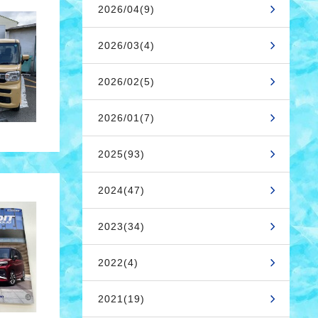
2026/04(9)
2026/03(4)
2026/02(5)
2026/01(7)
2025(93)
2024(47)
2023(34)
2022(4)
2021(19)