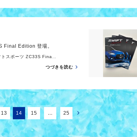
al Edition 登場。
ポーツ ZC33S Fina…
つづきを読む
13
14
15
…
25