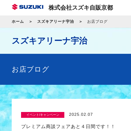
株式会社スズキ自販京都
ホーム
スズキアリーナ宇治
お店ブログ
スズキアリーナ宇治
お店ブログ
2025.02.07
イベント/キャンペーン
プレミアム商談フェアあと４日間です！！