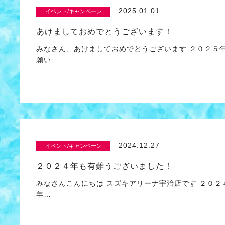
2025.01.01
イベント/キャンペーン
あけましておめでとうございます！
みなさん、あけましておめでとうございます ２０２５
願い…
2024.12.27
イベント/キャンペーン
２０２４年も有難うございました！
みなさんこんにちは スズキアリーナ宇治店です ２０
年…