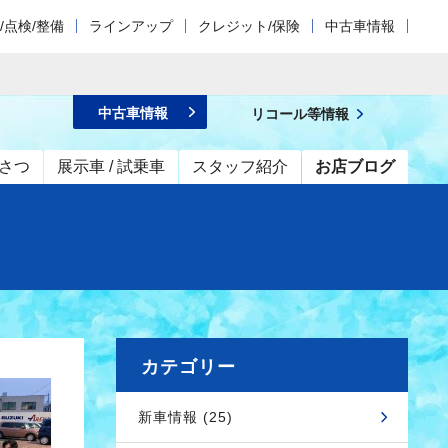
/点検/整備
ラインアップ
クレジット/保険
中古車情報
中古車情報
リコール等情報
さつ
展示車 / 試乗車
スタッフ紹介
お店ブログ
カテゴリー
新車情報 (25)