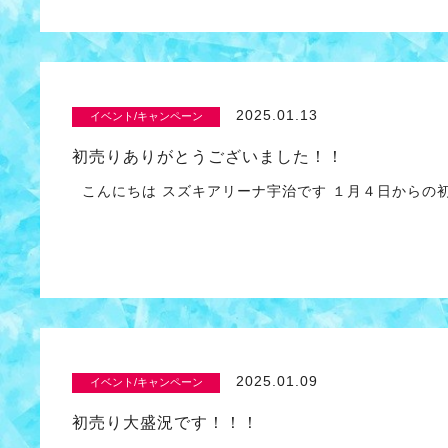
2025.01.13
イベント/キャンペーン
初売りありがとうございました！！
こんにちは スズキアリーナ宇治です １月４日からの
2025.01.09
イベント/キャンペーン
初売り大盛況です！！！