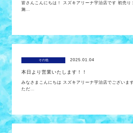
皆さんこんにちは！ スズキアリーナ宇治店です 初売
施…
2025.01.04
その他
本日より営業いたします！！
みなさまこんにちは スズキアリーナ宇治店でございま
ただ…