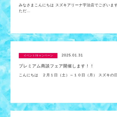
みなさまこんにちは スズキアリーナ宇治店でございま
ただ…
2025.01.31
イベント/キャンペーン
プレミアム商談フェア開催します！！
こんにちは ２月１日（土）～１０日（月） スズキの日