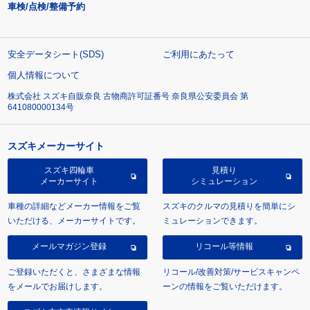
車検/点検/整備予約
安全データシート(SDS)
ご利用にあたって
個人情報について
株式会社 スズキ自販奈良 古物商許可証番号 奈良県公安委員会 第
641080000134号
スズキメーカーサイト
スズキ四輪車
見積り
メーカーサイト
シミュレーション
車種の詳細などメーカー情報をご覧
スズキのクルマの見積りを簡単にシ
いただける、メーカーサイトです。
ミュレーションできます。
メールマガジン登録
リコール等情報
ご登録いただくと、さまざまな情報
リコール/改善対策/サービスキャンペ
をメールでお届けします。
ーンの情報をご覧いただけます。