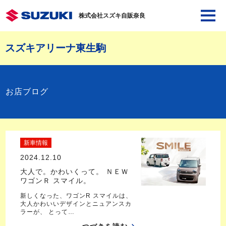
株式会社スズキ自販奈良
スズキアリーナ東生駒
お店ブログ
新車情報
2024.12.10
大人で。かわいくって。 ＮＥＷ
ワゴンＲ スマイル。
新しくなった、ワゴンR スマイルは、
大人かわいいデザインとニュアンスカ
ラーが、 とって…