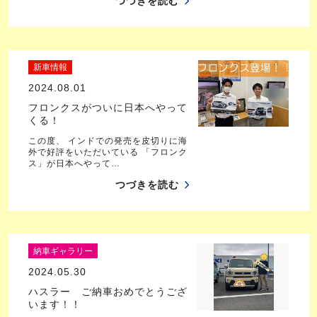
つづきを読む
新車情報
2024.08.01
フロンクスがついに日本へやって
くる！
この度、 インドでの発売を皮切りに海
外で好評をいただいている 「フロンク
ス」が日本へやって…
つづきを読む
納車ギャラリー
2024.05.30
ハスラー ご納車おめでとうござ
います！！