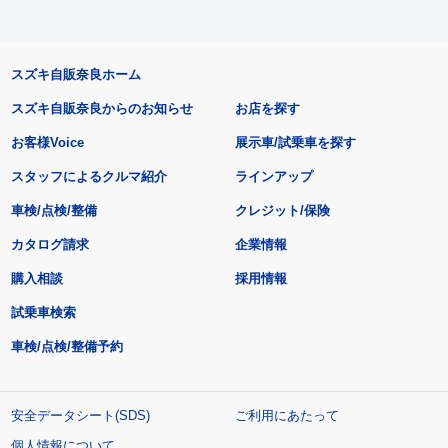
スズキ自販奈良ホーム
スズキ自販奈良からのお知らせ
お店を探す
お客様Voice
展示車/試乗車を探す
スタッフによるクルマ紹介
ラインアップ
車検/点検/整備
クレジット/保険
カタログ請求
企業情報
購入相談
採用情報
試乗車検索
車検/点検/整備予約
安全データシート(SDS)
ご利用にあたって
個人情報について