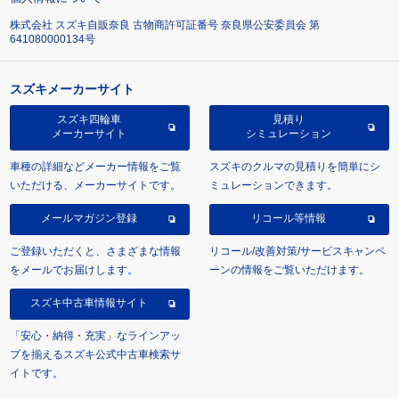
株式会社 スズキ自販奈良 古物商許可証番号 奈良県公安委員会 第
641080000134号
スズキメーカーサイト
スズキ四輪車
見積り
メーカーサイト
シミュレーション
車種の詳細などメーカー情報をご覧
スズキのクルマの見積りを簡単にシ
いただける、メーカーサイトです。
ミュレーションできます。
メールマガジン登録
リコール等情報
ご登録いただくと、さまざまな情報
リコール/改善対策/サービスキャンペ
をメールでお届けします。
ーンの情報をご覧いただけます。
スズキ中古車情報サイト
「安心・納得・充実」なラインアッ
プを揃えるスズキ公式中古車検索サ
イトです。