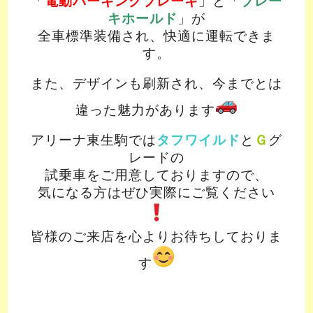
「
電動パーキングブレーキ
」と「
ブレー
キホールド
」が
全車標準装備され、快適に運転できま
す。
また、デザインも刷新され、今までとは
違った魅力があります
アリーナ東生駒では
タフワイルド
と
Ｇ
グ
レードの
試乗車をご用意しておりますので、
気になる方はぜひ実際にご覧ください
皆様のご来店を心よりお待ちしておりま
す