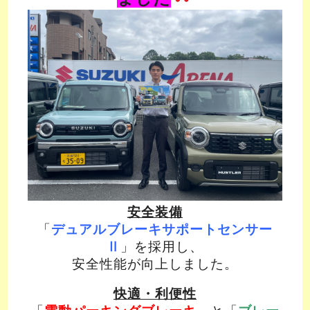
安全装備
「
デュアルブレーキサポートセンサー
Ⅱ
」を採用し、
安全性能が向上しました。
快適・利便性