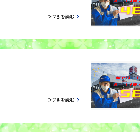
つづきを読む
つづきを読む