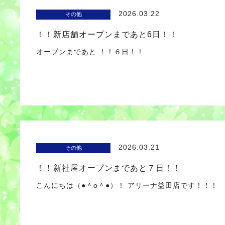
2026.03.22
その他
！！新店舗オープンまであと6日！！
オープンまであと ！！６日！！
2026.03.21
その他
！！新社屋オープンまであと７日！！
こんにちは（●＾o＾●）！ アリーナ益田店です！！！