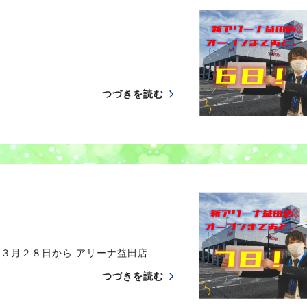
つづきを読む
 ３月２８日から アリーナ益田店…
つづきを読む