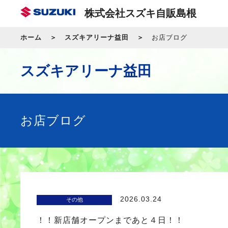
株式会社スズキ自販島根
ホーム
スズキアリーナ益田
お店ブログ
スズキアリーナ益田
お店ブログ
2026.03.24
その他
！！新店舗オープンまであと４日！！