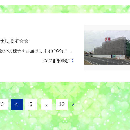
せします☆☆
中の様子をお届けします(^O^)／…
つづきを読む
3
4
5
…
12