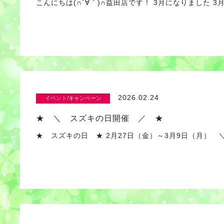
こんにちは(∩´∀｀)∩益田店です！ 3月になりました 
2026.02.24
イベント/キャンペーン
★ ＼ スズキの日開催 ／ ★
★ スズキの日 ★ 2月27日（金）～3月9日（月） 