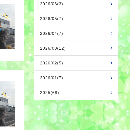
2026/06(3)
2026/05(7)
2026/04(7)
2026/03(12)
2026/02(5)
2026/01(7)
2025(68)