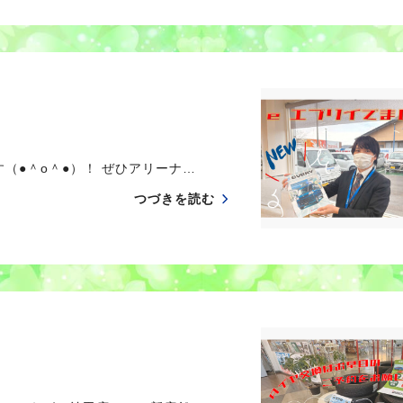
す（●＾o＾●）！ ぜひアリーナ…
つづきを読む