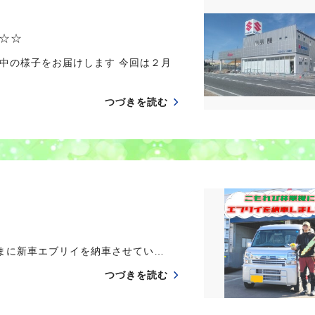
☆☆
中の様子をお届けします 今回は２月
つづきを読む
まに新車エブリイを納車させてい…
つづきを読む