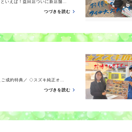
3月といえば！益田店ついに新店舗…
つづきを読む
＼ご成約特典／ ◇スズキ純正オ…
つづきを読む