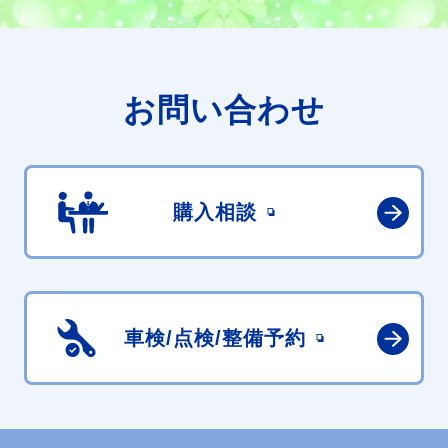
お問い合わせ
購入相談
車検/点検/
整備予約