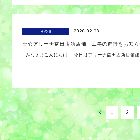
2026.02.08
その他
☆☆アリーナ益田店新店舗 工事の進捗をお知ら
みなさまこんにちは！ 今日はアリーナ益田店新店舗建設
1
2