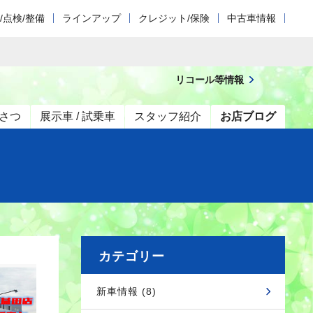
/点検/整備
ラインアップ
クレジット/保険
中古車情報
リコール等情報
さつ
展示車 / 試乗車
スタッフ紹介
お店ブログ
カテゴリー
新車情報 (8)