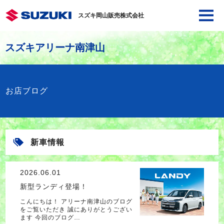
スズキ岡山販売株式会社
スズキアリーナ南津山
お店ブログ
新車情報
2026.06.01
新型ランディ登場！
こんにちは！ アリーナ南津山のブログ
をご覧いただき 誠にありがとうござい
ます 今回のブログ…