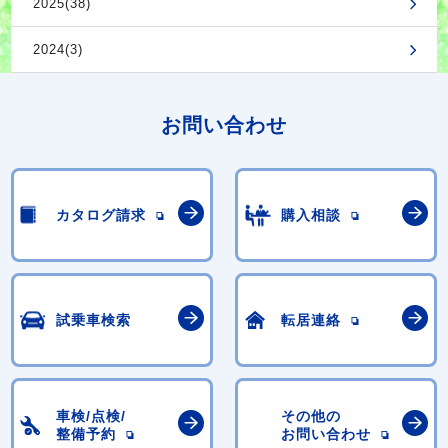
2025(38)
2024(3)
お問い合わせ
カタログ請求
購入相談
試乗車検索
転居連絡
車検/点検/
その他の
整備予約
お問い合わせ