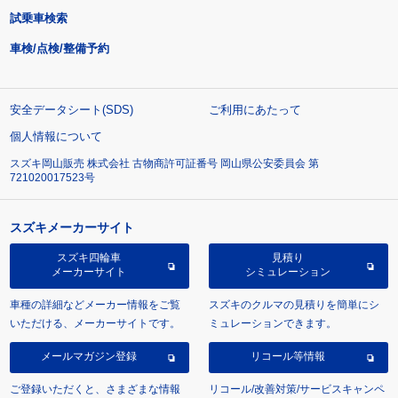
試乗車検索
車検/点検/整備予約
安全データシート(SDS)
ご利用にあたって
個人情報について
スズキ岡山販売 株式会社 古物商許可証番号 岡山県公安委員会 第
721020017523号
スズキメーカーサイト
スズキ四輪車
見積り
メーカーサイト
シミュレーション
車種の詳細などメーカー情報をご覧
スズキのクルマの見積りを簡単にシ
いただける、メーカーサイトです。
ミュレーションできます。
メールマガジン登録
リコール等情報
ご登録いただくと、さまざまな情報
リコール/改善対策/サービスキャンペ