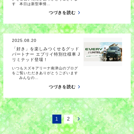
す 本日は新型車情…
つづきを読む
2025.08.20
「好き」を楽しみつくせるグッド
パートナー エブリイ特別仕様車 J
リミテッド登場！
いつもスズキアリーナ南津山のブログ
をご覧いただきありがとうございます
みんなの…
つづきを読む
1
2