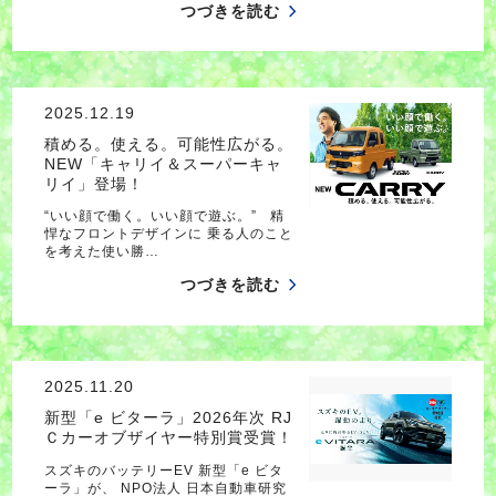
つづきを読む
2025.12.19
積める。使える。可能性広がる。
NEW「キャリイ＆スーパーキャ
リイ」登場！
“いい顔で働く。いい顔で遊ぶ。” 精
悍なフロントデザインに 乗る人のこと
を考えた使い勝…
つづきを読む
2025.11.20
新型「e ビターラ」2026年次 RJ
Ｃカーオブザイヤー特別賞受賞！
スズキのバッテリーEV 新型「e ビタ
ーラ」が、 NPO法人 日本自動車研究