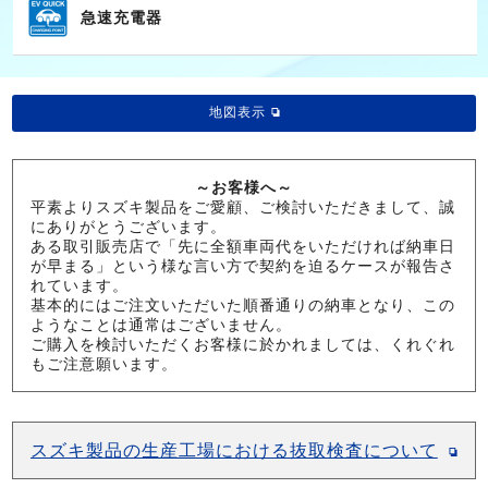
急速充電器
地図表示
～お客様へ～
平素よりスズキ製品をご愛顧、ご検討いただきまして、誠
にありがとうございます。
ある取引販売店で「先に全額車両代をいただければ納車日
が早まる」という様な言い方で契約を迫るケースが報告さ
れています。
基本的にはご注文いただいた順番通りの納車となり、この
ようなことは通常はございません。
ご購入を検討いただくお客様に於かれましては、くれぐれ
もご注意願います。
スズキ製品の生産工場における抜取検査について