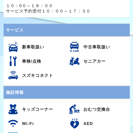
１０：0０～１８：００
サービス予約受付１０：００～１７：３０
サービス
新車取扱い
中古車取扱い
車検/点検
セニアカー
スズキコネクト
施設情報
キッズコーナー
おむつ交換台
Wi-Fi
AED