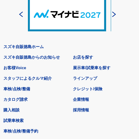
スズキ自販徳島ホーム
スズキ自販徳島からのお知らせ
お店を探す
お客様Voice
展示車/試乗車を探す
スタッフによるクルマ紹介
ラインアップ
車検/点検/整備
クレジット/保険
カタログ請求
企業情報
購入相談
採用情報
試乗車検索
車検/点検/整備予約