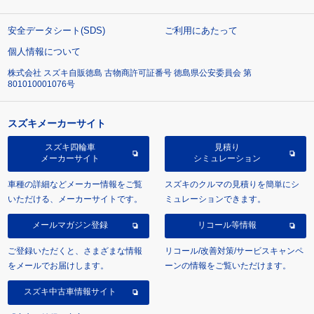
安全データシート(SDS)
ご利用にあたって
個人情報について
株式会社 スズキ自販徳島 古物商許可証番号 徳島県公安委員会 第
801010001076号
スズキメーカーサイト
スズキ四輪車
見積り
メーカーサイト
シミュレーション
車種の詳細などメーカー情報をご覧
スズキのクルマの見積りを簡単にシ
いただける、メーカーサイトです。
ミュレーションできます。
メールマガジン登録
リコール等情報
ご登録いただくと、さまざまな情報
リコール/改善対策/サービスキャンペ
をメールでお届けします。
ーンの情報をご覧いただけます。
スズキ中古車情報サイト