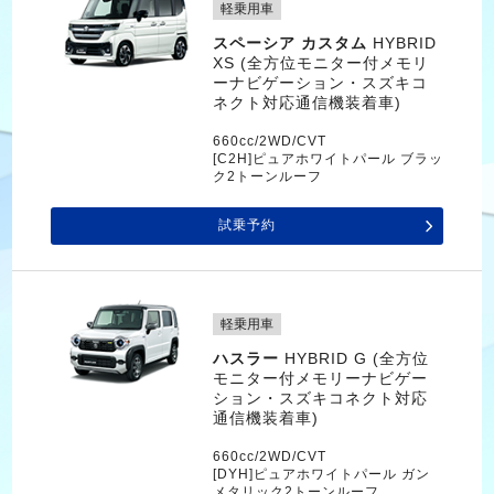
軽乗用車
スペーシア カスタム
HYBRID
XS (全方位モニター付メモリ
ーナビゲーション・スズキコ
ネクト対応通信機装着車)
660cc/2WD/CVT
[C2H]ピュアホワイトパール ブラッ
ク2トーンルーフ
試乗予約
軽乗用車
ハスラー
HYBRID G (全方位
モニター付メモリーナビゲー
ション・スズキコネクト対応
通信機装着車)
660cc/2WD/CVT
[DYH]ピュアホワイトパール ガン
メタリック2トーンルーフ