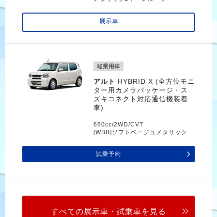
展示車
軽乗用車
アルト
HYBRID X (全方位モニ
ター用カメラパッケージ・ス
ズキコネクト対応通信機装着
車)
660cc/2WD/CVT
[WBB]ソフトベージュメタリック
試乗予約
すべての展示車・試乗車を見る