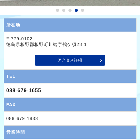
所在地
〒779-0102
徳島県板野郡板野町川端字鶴ケ須28-1
アクセス詳細
TEL
088-679-1655
FAX
088-679-1833
営業時間