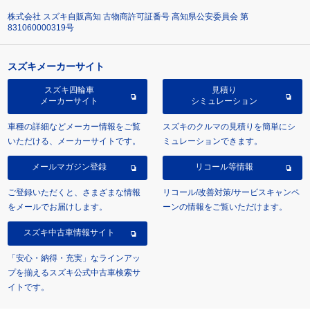
株式会社 スズキ自販高知 古物商許可証番号 高知県公安委員会 第
831060000319号
スズキメーカーサイト
スズキ四輪車
見積り
メーカーサイト
シミュレーション
車種の詳細などメーカー情報をご覧
スズキのクルマの見積りを簡単にシ
いただける、メーカーサイトです。
ミュレーションできます。
メールマガジン登録
リコール等情報
ご登録いただくと、さまざまな情報
リコール/改善対策/サービスキャンペ
をメールでお届けします。
ーンの情報をご覧いただけます。
スズキ中古車情報サイト
「安心・納得・充実」なラインアッ
プを揃えるスズキ公式中古車検索サ
イトです。