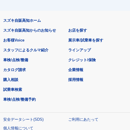
スズキ自販高知ホーム
スズキ自販高知からのお知らせ
お店を探す
お客様Voice
展示車/試乗車を探す
スタッフによるクルマ紹介
ラインアップ
車検/点検/整備
クレジット/保険
カタログ請求
企業情報
購入相談
採用情報
試乗車検索
車検/点検/整備予約
安全データシート(SDS)
ご利用にあたって
個人情報について