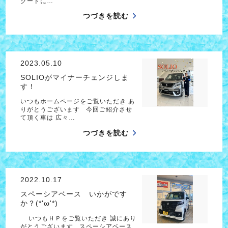
クードに…
つづきを読む
2023.05.10
SOLIOがマイナーチェンジしま
す！
いつもホームページをご覧いただき あ
りがとうございます 今回ご紹介させ
て頂く車は 広々…
つづきを読む
2022.10.17
スペーシアベース いかがです
か？(*'ω'*)
いつもＨＰをご覧いただき 誠にあり
がとうございます スペーシアベース