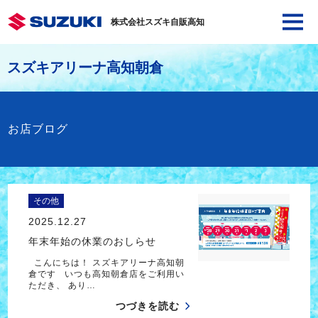
株式会社スズキ自販高知
スズキアリーナ高知朝倉
お店ブログ
その他
2025.12.27
年末年始の休業のおしらせ
こんにちは！ スズキアリーナ高知朝
倉です いつも高知朝倉店をご利用い
ただき、 あり…
つづきを読む