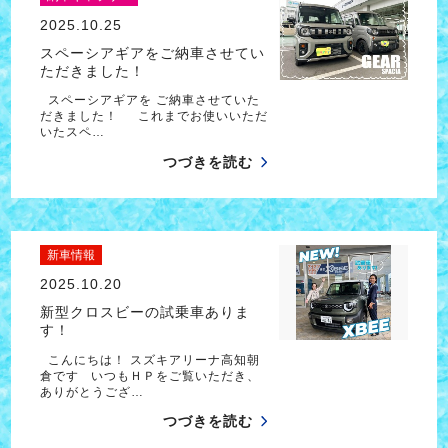
2025.10.25
スペーシアギアをご納車させてい
ただきました！
スペーシアギアを ご納車させていた
だきました！ これまでお使いいただ
いたスペ…
つづきを読む
新車情報
2025.10.20
新型クロスビーの試乗車ありま
す！
こんにちは！ スズキアリーナ高知朝
倉です いつもＨＰをご覧いただき、
ありがとうござ…
つづきを読む