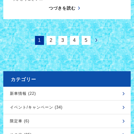
つづきを読む
1
2
3
4
5
カテゴリー
新車情報 (22)
イベント/キャンペーン (34)
限定車 (6)