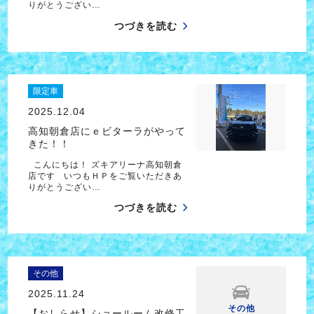
りがとうござい…
つづきを読む
限定車
2025.12.04
高知朝倉店にｅビターラがやって
きた！！
こんにちは！ ズキアリーナ高知朝倉
店です いつもＨＰをご覧いただきあ
りがとうござい…
つづきを読む
その他
2025.11.24
その他
【おしらせ】ショールーム改修工