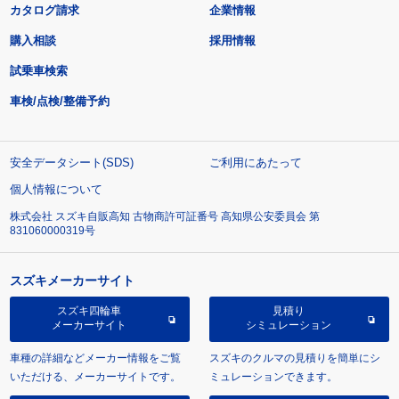
カタログ請求
企業情報
購入相談
採用情報
試乗車検索
車検/点検/整備予約
安全データシート(SDS)
ご利用にあたって
個人情報について
株式会社 スズキ自販高知 古物商許可証番号 高知県公安委員会 第
831060000319号
スズキメーカーサイト
スズキ四輪車
見積り
メーカーサイト
シミュレーション
車種の詳細などメーカー情報をご覧
スズキのクルマの見積りを簡単にシ
いただける、メーカーサイトです。
ミュレーションできます。