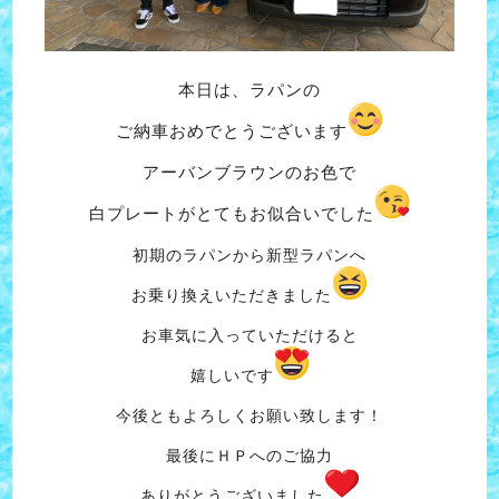
本日は、ラパンの
ご納車おめでとうございます
アーバンブラウンのお色で
白プレートがとてもお似合いでした
初期のラパンから新型ラパンへ
お乗り換えいただきました
お車気に入っていただけると
嬉しいです
今後ともよろしくお願い致します！
最後にＨＰへのご協力
ありがとうございました