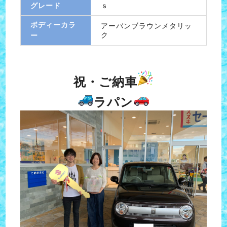
グレード
ｓ
ボディーカラ
アーバンブラウンメタリッ
ク
ー
祝・ご納車
ラパン