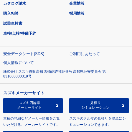
カタログ請求
企業情報
購入相談
採用情報
試乗車検索
車検/点検/整備予約
安全データシート(SDS)
ご利用にあたって
個人情報について
株式会社 スズキ自販高知 古物商許可証番号 高知県公安委員会 第
831060000319号
スズキメーカーサイト
スズキ四輪車
見積り
メーカーサイト
シミュレーション
車種の詳細などメーカー情報をご覧
スズキのクルマの見積りを簡単にシ
いただける、メーカーサイトです。
ミュレーションできます。