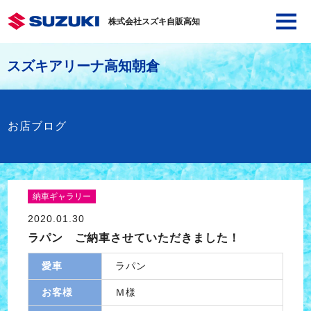
株式会社スズキ自販高知
スズキアリーナ高知朝倉
お店ブログ
納車ギャラリー
2020.01.30
ラパン ご納車させていただきました！
愛車
ラパン
お客様
Ｍ様