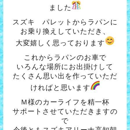
ました
スズキ パレットからラパンに
お乗り換えしていただき、
大変嬉しく思っております
これからラパンのお車で
いろんな場所にお出掛けして
たくさん思い出を作っていただ
ければ
と思います
Ｍ様のカーライフを精一杯
サポートさせていただきますの
で
今後ともスズキアリーナ高知朝