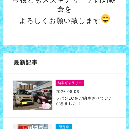
倉を
よろしくお願い致します
最新記事
納車ギャラリー
2026.08.06
ラパンLCをご納車させていた
だきました！
限定車