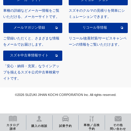
車種の詳細などメーカー情報をご覧
スズキのクルマの見積りを簡単にシ
いただける、メーカーサイトです。
ミュレーションできます。
メールマガジン登録
リコール等情報
ご登録いただくと、さまざまな情報
リコール/改善対策/サービスキャンペ
をメールでお届けします。
ーンの情報をご覧いただけます。
スズキ中古車情報サイト
「安心・納得・充実」なラインアッ
プを揃えるスズキ公式中古車検索サ
イトです。
©2026 SUZUKI JIHAN KOCHI CORPORATION Inc. All rights reserved.
カタログ
車検／点検
その他
購入の相談
試乗予約
請求
予約
問い合わせ