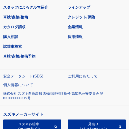
スタッフによるクルマ紹介
ラインアップ
車検/点検/整備
クレジット/保険
カタログ請求
企業情報
購入相談
採用情報
試乗車検索
車検/点検/整備予約
安全データシート(SDS)
ご利用にあたって
個人情報について
株式会社 スズキ自販高知 古物商許可証番号 高知県公安委員会 第
831060000319号
スズキメーカーサイト
スズキ四輪車
見積り
メーカーサイト
シミュレーション