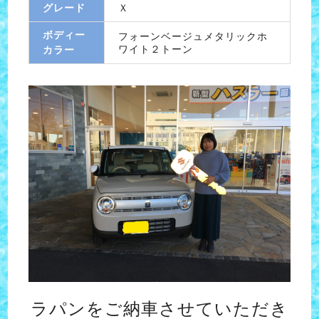
グレード
Ｘ
ボディー
フォーンベージュメタリックホ
ワイト２トーン
カラー
ラパンをご納車させていただき