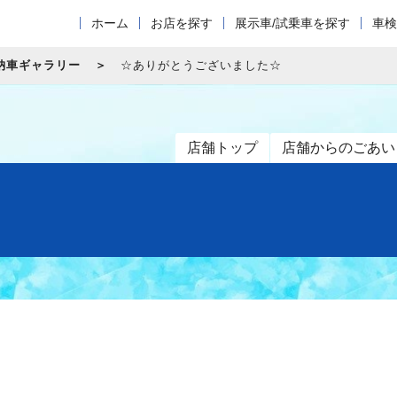
ホーム
お店を探す
展示車/試乗車を探す
車検
納車ギャラリー
☆ありがとうございました☆
店舗トップ
店舗からのごあい