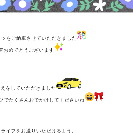
ーツをご納車させていただきました
車おめでとうございます
換えをしていただきました
ツでたくさんおでかけしてくださいね
ーライフをお送りいただけるよう、