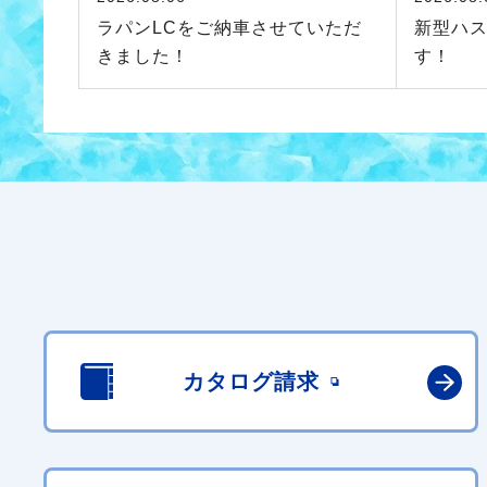
ラパンLCをご納車させていただ
新型ハ
きました！
す！
カタログ請求