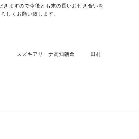
だきますので今後とも末の長いお付き合いを
よろしくお願い致します。
ーナ高知朝倉 田村