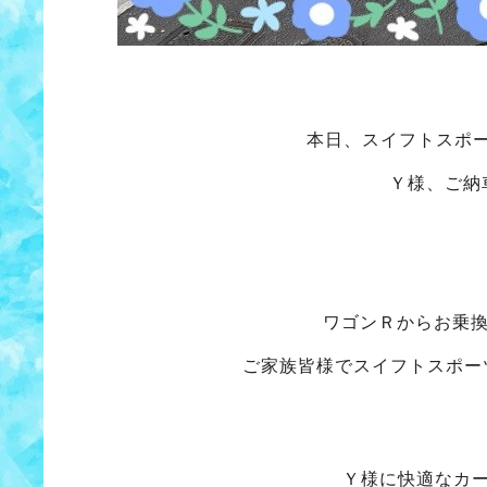
本日、スイフトスポ
Ｙ様、ご納
ワゴンＲからお乗
ご家族皆様でスイフトスポー
Ｙ様に快適なカ