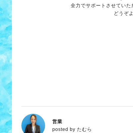
全力でサポートさせていた
どうぞ
スズキアリ
営業
たむら
posted by たむら