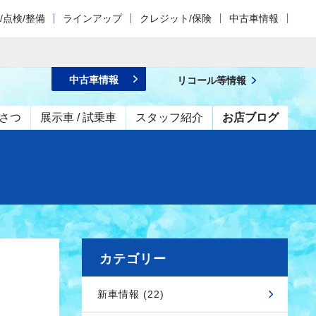
/点検/整備
ラインアップ
クレジット/保険
中古車情報
中古車情報
リコール等情報
さつ
展示車 / 試乗車
スタッフ紹介
お店ブログ
カテゴリー
新車情報 (22)