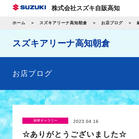
株式会社スズキ自販高知
ホーム
スズキアリーナ高知朝倉
お店ブログ
スズキアリーナ高知朝倉
お店ブログ
納車ギャラリー
2023.04.16
☆ありがとうございました☆