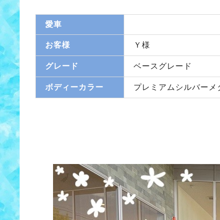
愛車
お客様
Ｙ様
グレード
ベースグレード
ボディーカラー
プレミアムシルバーメ