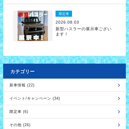
限定車
2026.08.03
新型ハスラーの展示車ござい
ます！
カテゴリー
新車情報 (22)
イベント/キャンペーン (34)
限定車 (6)
その他 (26)