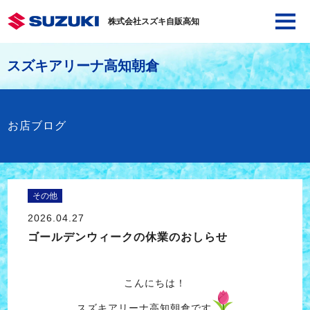
株式会社スズキ自販高知
スズキアリーナ高知朝倉
お店ブログ
その他
2026.04.27
ゴールデンウィークの休業のおしらせ
こんにちは！
スズキアリーナ高知朝倉です