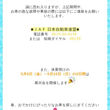
誠に恐れ入りますが、上記期間中、
お車の急な故障や事故の際には以下にご連絡をお願い
いたします。
■ＪＡＦ 日本自動車連盟■
電話番号
0570-00-8139
または 短縮ダイヤル
#8139
また、休業明けの
5月8日（金）～5月10日（日）の3日間
は
展示会を開催します
春、おでかけにぴったりなお車を探しにきてください