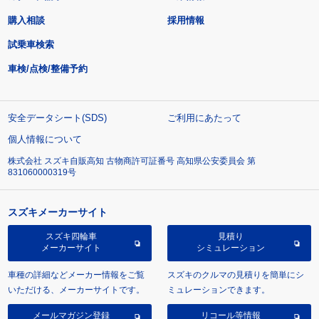
購入相談
採用情報
試乗車検索
車検/点検/整備予約
安全データシート(SDS)
ご利用にあたって
個人情報について
株式会社 スズキ自販高知 古物商許可証番号 高知県公安委員会 第
831060000319号
スズキメーカーサイト
スズキ四輪車
見積り
メーカーサイト
シミュレーション
車種の詳細などメーカー情報をご覧
スズキのクルマの見積りを簡単にシ
いただける、メーカーサイトです。
ミュレーションできます。
メールマガジン登録
リコール等情報