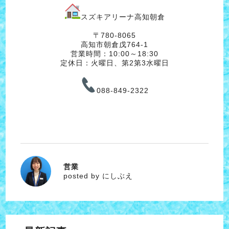
スズキアリーナ高知朝倉
〒780-8065
高知市朝倉戊764-1
営業時間：10:00～18:30
定休日：火曜日、第2第3水曜日
088-849-2322
営業
にしぶえ
posted by にしぶえ