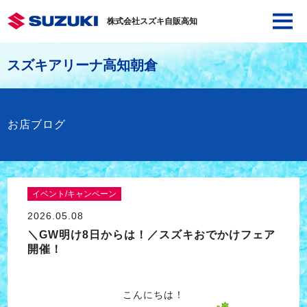
株式会社スズキ自販高知
スズキアリーナ高知朝倉
お店ブログ
イベント/キャンペーン
2026.05.08
＼GW明け8日からは！／スズキおでかけフェア
開催！
こんにちは！