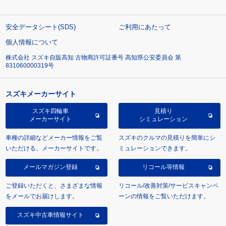
安全データシート(SDS)
ご利用にあたって
個人情報について
株式会社 スズキ自販高知 古物商許可証番号 高知県公安委員会 第
831060000319号
スズキメーカーサイト
スズキ四輪車
見積り
メーカーサイト
シミュレーション
車種の詳細などメーカー情報をご覧
スズキのクルマの見積りを簡単にシ
いただける、メーカーサイトです。
ミュレーションできます。
メールマガジン登録
リコール等情報
ご登録いただくと、さまざまな情報
リコール/改善対策/サービスキャンペ
をメールでお届けします。
ーンの情報をご覧いただけます。
スズキ中古車情報サイト