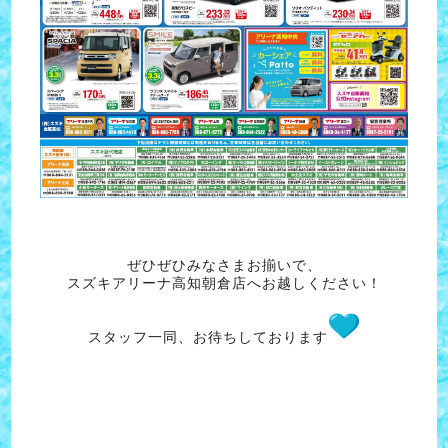
ぜひぜひみなさまお揃いで、
スズキアリーナ高知朝倉店へお越しください！
スタッフ一同、お待ちしております