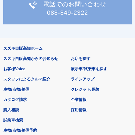
電話でのお問い合わせ
088-849-2322
スズキ自販高知ホーム
スズキ自販高知からのお知らせ
お店を探す
お客様Voice
展示車/試乗車を探す
スタッフによるクルマ紹介
ラインアップ
車検/点検/整備
クレジット/保険
カタログ請求
企業情報
購入相談
採用情報
試乗車検索
車検/点検/整備予約