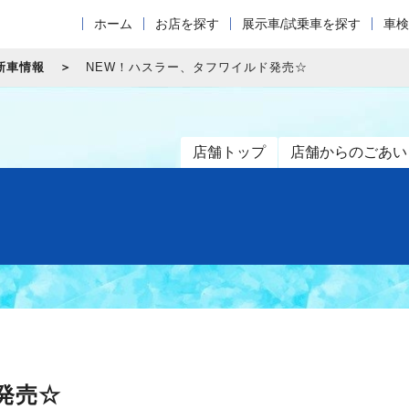
ホーム
お店を探す
展示車/試乗車を探す
車検
新車情報
NEW！ハスラー、タフワイルド発売☆
店舗トップ
店舗からのごあい
発売☆