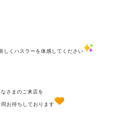
新しくハスラーを体感してください
みなさまのご来店を
一同お待ちしております