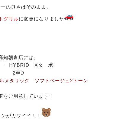
ラーの良さはそのまま、
トグリル
に変更になりました
高知朝倉店には、
ー HYBRID Xターボ
2WD
ルメタリック ソフトベージュ2トーン
車をご用意しています！
ウンがカワイイ！！