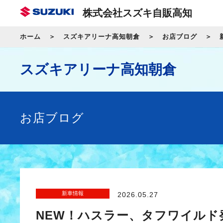
株式会社スズキ自販高知
ホーム
スズキアリーナ高知朝倉
お店ブログ
スズキアリーナ高知朝倉
お店ブログ
新車情報
2026.05.27
NEW！ハスラー、タフワイルド