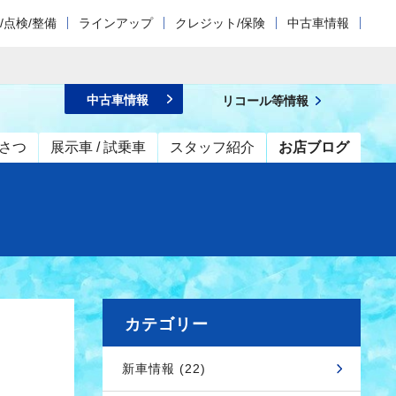
/点検/整備
ラインアップ
クレジット/保険
中古車情報
中古車情報
リコール等情報
さつ
展示車 / 試乗車
スタッフ紹介
お店ブログ
カテゴリー
新車情報 (22)