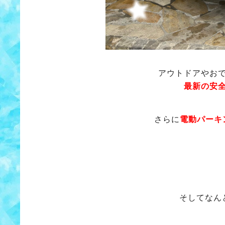
アウトドアやお
最新の安全
さらに
電動パーキ
そしてなん