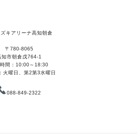
スズキアリーナ高知朝倉
〒780-8065
高知市朝倉戊764-1
時間：10:00～18:30
：火曜日、第2第3水曜日
088-849-2322