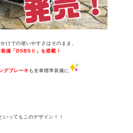
でかけでの使いやすさはそのまま、
装備「DSBSⅡ」を搭載！
ングブレーキ
も全車標準装備に
といってもこのデザイン！！