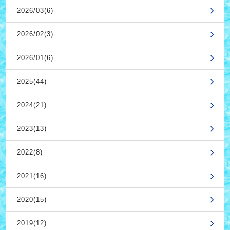
2026/03(6)
2026/02(3)
2026/01(6)
2025(44)
2024(21)
2023(13)
2022(8)
2021(16)
2020(15)
2019(12)