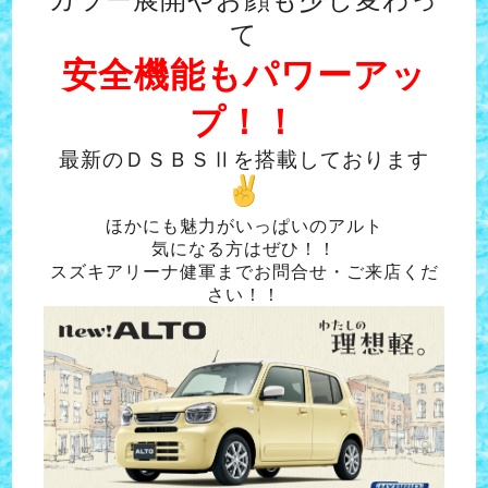
て
安全機能もパワーアッ
プ！！
最新のＤＳＢＳⅡを搭載しております
ほかにも魅力がいっぱいのアルト
気になる方はぜひ！！
スズキアリーナ健軍までお問合せ・ご来店くだ
さい！！