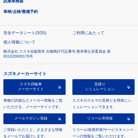
試乗車検索
車検/点検/整備予約
安全データシート(SDS)
ご利用にあたって
個人情報について
株式会社 スズキ自販熊本 古物商許可証番号 熊本県公安委員会 第
931020000179号
スズキメーカーサイト
スズキ四輪車
見積り
メーカーサイト
シミュレーション
車種の詳細などメーカー情報をご覧
スズキのクルマの見積りを簡単にシ
いただける、メーカーサイトです。
ミュレーションできます。
メールマガジン登録
リコール等情報
ご登録いただくと、さまざまな情報
リコール/改善対策/サービスキャンペ
をメールでお届けします。
ーンの情報をご覧いただけます。