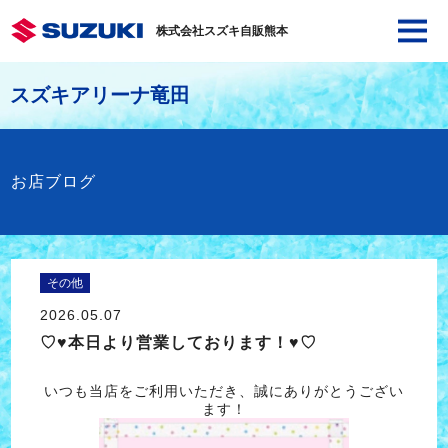
株式会社スズキ自販熊本
スズキアリーナ竜田
お店ブログ
その他
2026.05.07
♡♥本日より営業しております！♥♡
いつも当店をご利用いただき、誠にありがとうござい
ます！