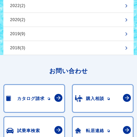
2022(2)
2020(2)
2019(9)
2018(3)
お問い合わせ
カタログ請求
購入相談
試乗車検索
転居連絡