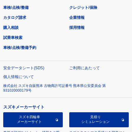
車検/点検/整備
クレジット/保険
カタログ請求
企業情報
購入相談
採用情報
試乗車検索
車検/点検/整備予約
安全データシート(SDS)
ご利用にあたって
個人情報について
株式会社 スズキ自販熊本 古物商許可証番号 熊本県公安委員会 第
931020000179号
スズキメーカーサイト
スズキ四輪車
見積り
メーカーサイト
シミュレーション