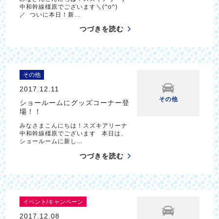
中和幹線橿原でございます＼(^o^)
／ ついに本日！新…
つづきを読む
その他
2017.12.11
その他
ショールームにグッズコーナー登
場！！
みなさまこんにちは！スズキアリーナ
中和幹線橿原でございます 本日は、
ショールームに新し…
つづきを読む
イベント/キャンペーン
2017.12.08