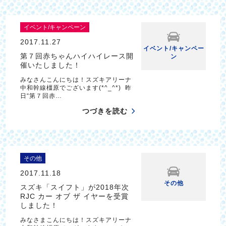
イベント/キャンペーン
2017.11.27
イベント/キャンペー
第７回赤ちゃんハイハイレース開
ン
催いたしました！
みなさんこんにちは！スズキアリーナ
中和幹線橿原でございます(*^_^*) 昨
日“第７回赤…
つづきを読む
その他
2017.11.18
その他
スズキ「スイフト」が2018年次
RJC カー オブ ザ イヤーを受賞
しました！
みなさまこんにちは！スズキアリーナ