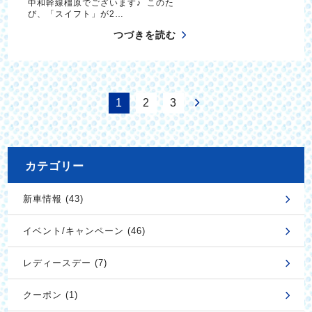
中和幹線橿原でございます♪ このた
び、「スイフト」が2…
つづきを読む
1
2
3
カテゴリー
新車情報 (43)
イベント/キャンペーン (46)
レディースデー (7)
クーポン (1)