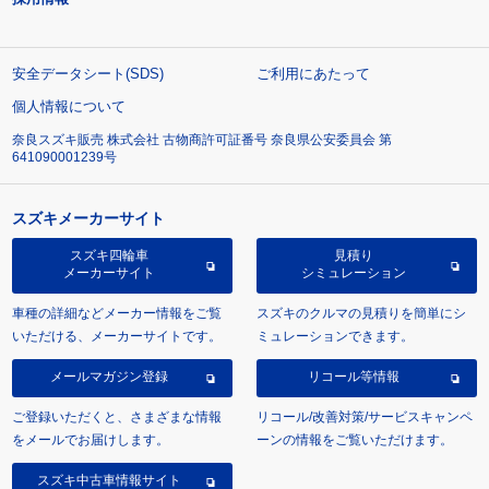
安全データシート(SDS)
ご利用にあたって
個人情報について
奈良スズキ販売 株式会社 古物商許可証番号 奈良県公安委員会 第
641090001239号
スズキメーカーサイト
スズキ四輪車
見積り
メーカーサイト
シミュレーション
車種の詳細などメーカー情報をご覧
スズキのクルマの見積りを簡単にシ
いただける、メーカーサイトです。
ミュレーションできます。
メールマガジン登録
リコール等情報
ご登録いただくと、さまざまな情報
リコール/改善対策/サービスキャンペ
をメールでお届けします。
ーンの情報をご覧いただけます。
スズキ中古車情報サイト