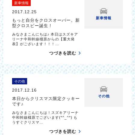
新車情報
2017.12.25
新車情報
もっと自分をクロスオーバー。新
型クロスビー誕生！
みなさまこんにちは♪ 本日はスズキア
リーナ中和幹線橿原からの【重大発
表】がございます！！！…
つづきを読む
その他
2017.12.16
その他
本日からクリスマス限定クッキー
です♪
みなさまこんにちは！スズキアリーナ
中和幹線橿原でございます(*^_^*) も
うすぐクリスマ…
つづきを読む