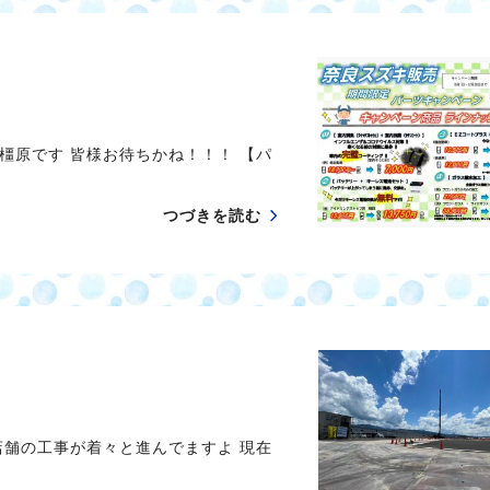
橿原です 皆様お待ちかね！！！ 【パ
つづきを読む
店舗の工事が着々と進んでますよ 現在