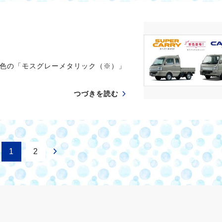
色の「モスグレーメタリック（※）」
つづきを読む
1
2