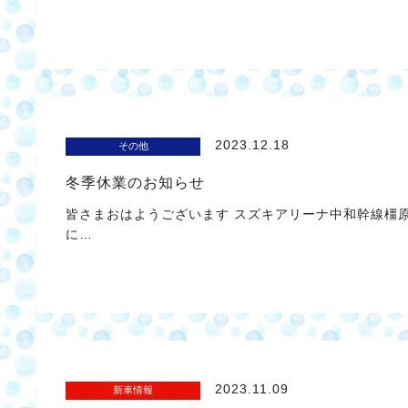
2023.12.18
その他
冬季休業のお知らせ
皆さまおはようございます スズキアリーナ中和幹線橿原
に…
2023.11.09
新車情報