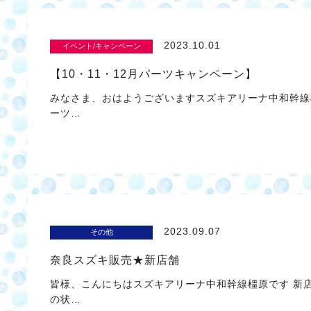
2023.10.01
イベント/キャンペーン
【10・11・12月パーツキャンペーン】
みなさま、おはようございますスズキアリーナ中和幹線
ーツ…
2023.09.07
その他
奈良スズキ販売★新店舗
皆様、こんにちはスズキアリーナ中和幹線橿原です 新
の状…