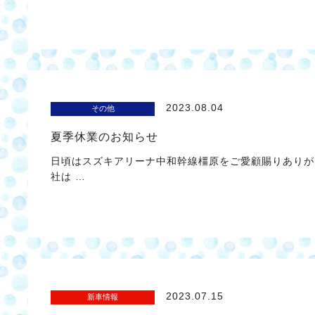
2023.08.04
その他
夏季休業のお知らせ
日頃はスズキアリーナ中和幹線橿原をご愛顧賜りありが
社は …
2023.07.15
新車情報