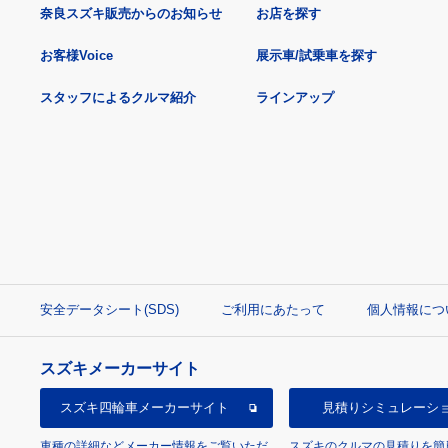
奈良スズキ販売からのお知らせ
お店を探す
お客様Voice
展示車/試乗車を探す
スタッフによるクルマ紹介
ラインアップ
安全データシート(SDS)
ご利用にあたって
個人情報につ
スズキメーカーサイト
スズキ四輪車
メーカーサイト
見積り
シミュレーシ
車種の詳細などメーカー情報をご覧いただ
スズキのクルマの見積りを簡