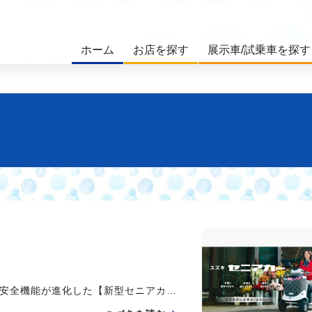
ホーム
お店を探す
展示車/試乗車を探す
安全機能が進化した【新型セニアカ…