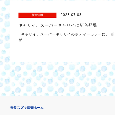
2023.07.03
新車情報
キャリイ、スーパーキャリイに新色登場！
キャリイ、スーパーキャリイのボディーカラーに、 新
が…
奈良スズキ販売ホーム