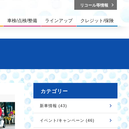
リコール等情報
車検/点検/整備
ラインアップ
クレジット/保険
カテゴリー
新車情報 (43)
イベント/キャンペーン (46)