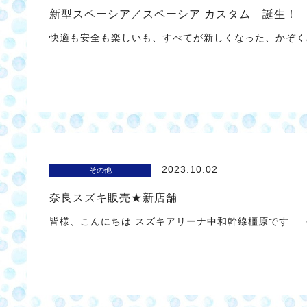
新型スペーシア／スペーシア カスタム 誕生！
快適も安全も楽しいも、すべてが新しくなった、かぞく
…
2023.10.02
その他
奈良スズキ販売★新店舗
皆様、こんにちは スズキアリーナ中和幹線橿原です 