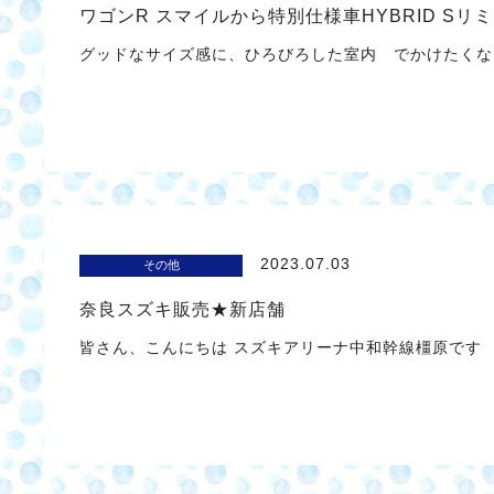
ワゴンR スマイルから特別仕様車HYBRID Sリ
グッドなサイズ感に、ひろびろした室内 でかけたくな
2023.07.03
その他
奈良スズキ販売★新店舗
皆さん、こんにちは スズキアリーナ中和幹線橿原です