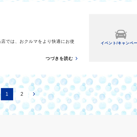
当店では、おクルマをより快適にお使
イベント/キャンペ
つづきを読む
1
2