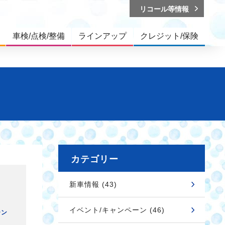
リコール等情報
車検/点検/整備
ラインアップ
クレジット/保険
カテゴリー
新車情報 (43)
イベント/キャンペーン (46)
ーン