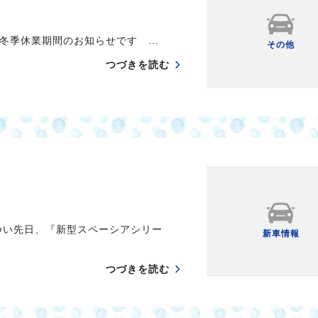
冬季休業期間のお知らせです …
その他
つづきを読む
つい先日、『新型スペーシアシリー
新車情報
つづきを読む