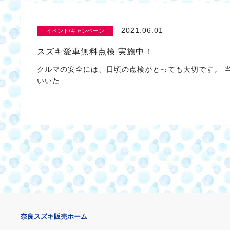
2021.06.01
イベント/キャンペーン
スズキ愛車無料点検 実施中！
クルマの安全には、日頃の点検がとっても大切です。 
いいた…
奈良スズキ販売ホーム