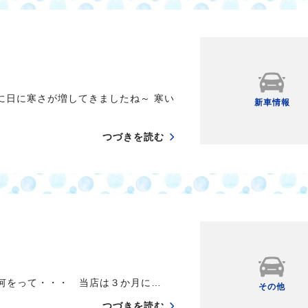
に日に寒さが増してきましたね～ 寒い
新車情報
つづきを読む
 何をって・・・ 当店は３か月に…
その他
つづきを読む