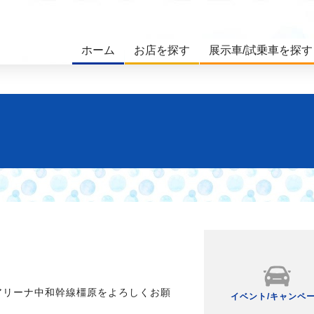
ホーム
お店を探す
展示車/試乗車を探す
アリーナ中和幹線橿原をよろしくお願
イベント/キャンペ