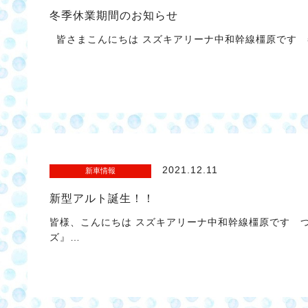
冬季休業期間のお知らせ
皆さまこんにちは スズキアリーナ中和幹線橿原です 
2021.12.11
新車情報
新型アルト誕生！！
皆様、こんにちは スズキアリーナ中和幹線橿原です 
ズ』…