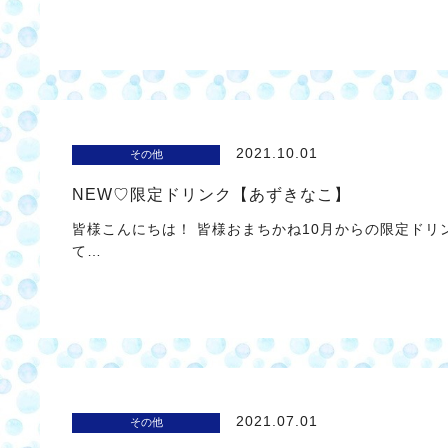
2021.10.01
その他
NEW♡限定ドリンク【あずきなこ】
皆様こんにちは！ 皆様おまちかね10月からの限定ドリ
て…
2021.07.01
その他