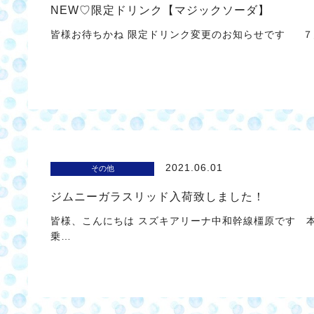
NEW♡限定ドリンク【マジックソーダ】
皆様お待ちかね 限定ドリンク変更のお知らせです ７
2021.06.01
その他
ジムニーガラスリッド入荷致しました！
皆様、こんにちは スズキアリーナ中和幹線橿原です 
乗…