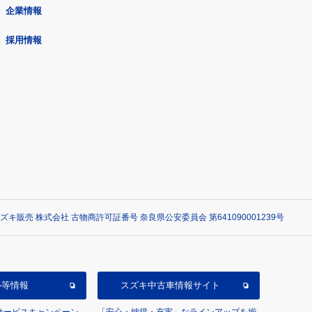
企業情報
採用情報
ズキ販売 株式会社 古物商許可証番号 奈良県公安委員会 第641090001239号
ル等情報
スズキ中古車情報サイト