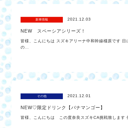
2021.12.03
新車情報
NEW スペーシアシリーズ！
皆様、こんにちは スズキアリーナ中和幹線橿原です 日
の…
2021.12.01
その他
NEW♡限定ドリンク【バナマンゴー】
皆様、こんにちは この度奈良スズキCA挑戦致します