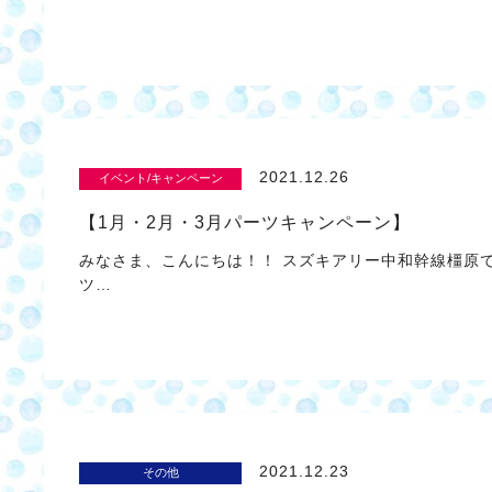
2021.12.26
イベント/キャンペーン
【1月・2月・3月パーツキャンペーン】
みなさま、こんにちは！！ スズキアリー中和幹線橿原
ツ…
2021.12.23
その他