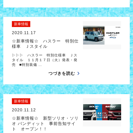
新車情報
2020.11.17
☆新車情報☆ ハスラー 特別仕
様車 Ｊスタイル
▷▷▷ ハスラー 特別仕様車 Ｊス
タイル １１月１７日（火）発表・発
売 ■特別装備 …
つづきを読む
新車情報
2020.11.12
☆新車情報☆ 新型ソリオ・ソリ
オ バンディット 事前告知サイ
ト オープン！！