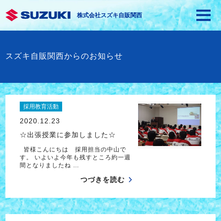
株式会社スズキ自販関西
スズキ自販関西からのお知らせ
採用教育活動
2020.12.23
☆出張授業に参加しました☆
皆様こんにちは 採用担当の中山で
す。 いよいよ今年も残すところ約一週
間となりましたね …
つづきを読む