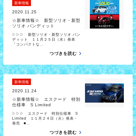
新車情報
2020.11.25
☆新車情報☆ 新型ソリオ・新型
ソリオ バンディット
▷▷▷ 新型ソリオ・新型ソリオ バン
ディット １１月２５日（水）発表
「コンパクトな…
つづきを読む
新車情報
2020.11.24
☆新車情報☆ エスクード 特別
仕様車 S Limited
▷▷▷ エスクード 特別仕様車 S
Limited １１月２４日（火）発表・
発売 ■…
つづきを読む