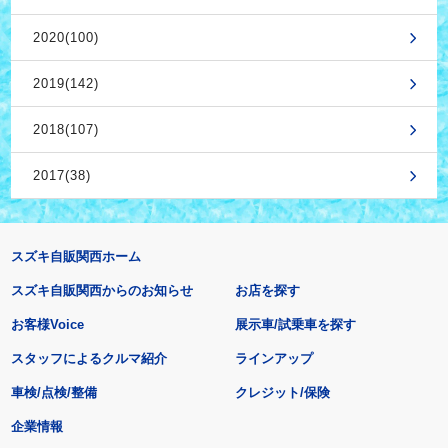
2020(100)
2019(142)
2018(107)
2017(38)
スズキ自販関西ホーム
スズキ自販関西からのお知らせ
お店を探す
お客様Voice
展示車/試乗車を探す
スタッフによるクルマ紹介
ラインアップ
車検/点検/整備
クレジット/保険
企業情報