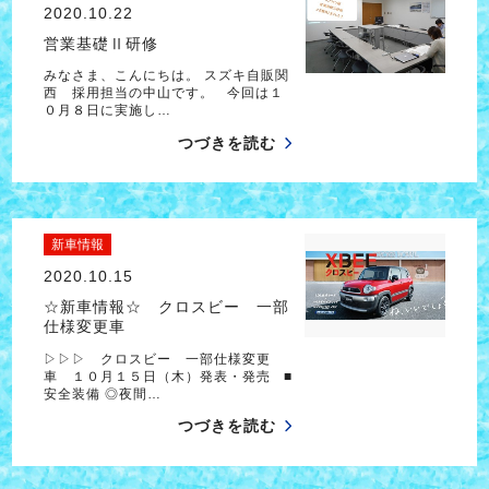
2020.10.22
営業基礎Ⅱ研修
みなさま、こんにちは。 スズキ自販関
西 採用担当の中山です。 今回は１
０月８日に実施し…
つづきを読む
新車情報
2020.10.15
☆新車情報☆ クロスビー 一部
仕様変更車
▷▷▷ クロスビー 一部仕様変更
車 １０月１５日（木）発表・発売 ■
安全装備 ◎夜間…
つづきを読む