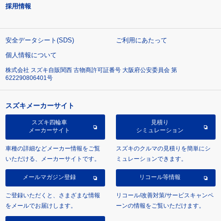
採用情報
安全データシート(SDS)
ご利用にあたって
個人情報について
株式会社 スズキ自販関西 古物商許可証番号 大阪府公安委員会 第
622290806401号
スズキメーカーサイト
スズキ四輪車
見積り
メーカーサイト
シミュレーション
車種の詳細などメーカー情報をご覧
スズキのクルマの見積りを簡単にシ
いただける、メーカーサイトです。
ミュレーションできます。
メールマガジン登録
リコール等情報
ご登録いただくと、さまざまな情報
リコール/改善対策/サービスキャンペ
をメールでお届けします。
ーンの情報をご覧いただけます。