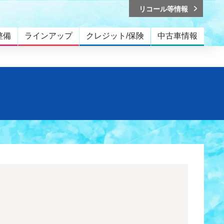
リコール等情報
整備
ラインアップ
クレジット/保険
中古車情報