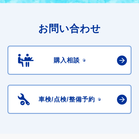
お問い合わせ
購入相談
車検/点検/
整備予約