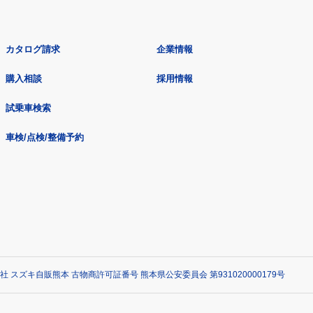
カタログ請求
企業情報
購入相談
採用情報
試乗車検索
車検/点検/整備予約
社 スズキ自販熊本 古物商許可証番号 熊本県公安委員会 第931020000179号