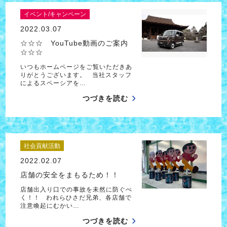
イベント/キャンペーン
2022.03.07
☆☆☆ YouTube動画のご案内
☆☆☆
いつもホームページをご覧いただきあ
りがとうございます。 当社スタッフ
によるスペーシアを…
つづきを読む
社会貢献活動
2022.02.07
店舗の安全をまもるため！！
店舗出入り口での事故を未然に防ぐべ
く！！ われらひさだ兄弟、各店舗で
注意喚起にむかい…
つづきを読む