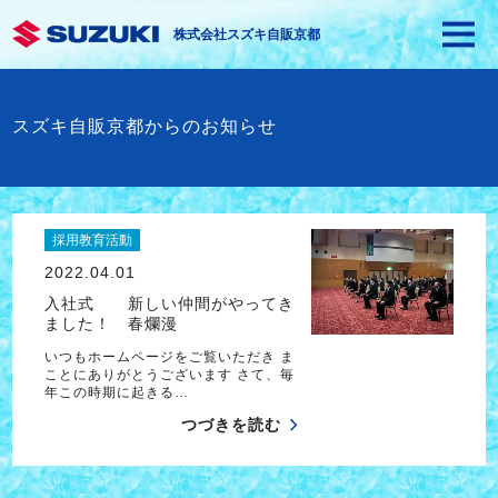
株式会社スズキ自販京都
スズキ自販京都からのお知らせ
採用教育活動
2022.04.01
入社式 新しい仲間がやってき
ました！ 春爛漫
いつもホームページをご覧いただき ま
ことにありがとうございます さて、毎
年この時期に起きる…
つづきを読む