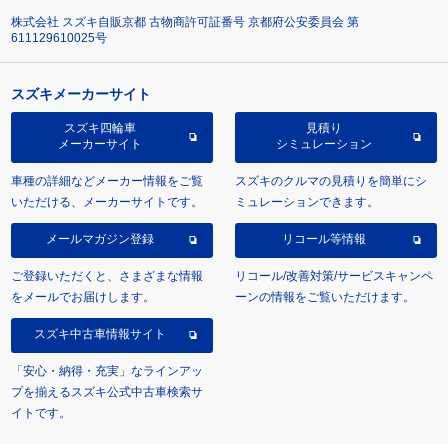
株式会社 スズキ自販京都 古物商許可証番号 京都府公安委員会 第
611129610025号
スズキメーカーサイト
スズキ四輪車
見積り
メーカーサイト
シミュレーション
車種の詳細などメーカー情報をご覧
スズキのクルマの見積りを簡単にシ
いただける、メーカーサイトです。
ミュレーションできます。
メールマガジン登録
リコール等情報
ご登録いただくと、さまざまな情報
リコール/改善対策/サービスキャンペ
をメールでお届けします。
ーンの情報をご覧いただけます。
スズキ中古車情報サイト
「安心・納得・充実」なラインアッ
プを揃えるスズキ公式中古車検索サ
イトです。