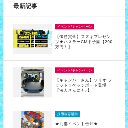
最新記事
イベント/キャンペーン
【優勝賞金】スズキプレゼン
ツ★ハスラーCM甲子園【200
万円！】
イベント/キャンペーン
【キャンパーさん】ソリオ フ
ラットラゲッジボード登場
【法人さんにも♪】
採用教育活動
★北部イベント告知★