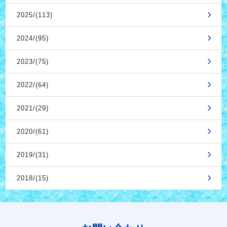
2025/(113)
2024/(95)
2023/(75)
2022/(64)
2021/(29)
2020/(61)
2019/(31)
2018/(15)