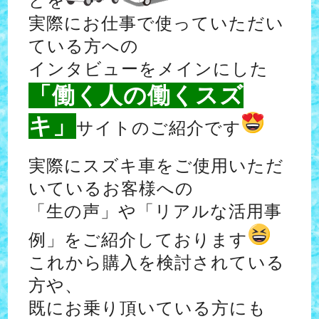
どを
実際にお仕事で使っていただい
ている方への
インタビューをメインにした
「働く人の働くスズ
キ」
サイトのご紹介です
実際にスズキ車をご使用いただ
いているお客様への
「生の声」や「リアルな活用事
例」をご紹介しております
これから購入を検討されている
方や、
既にお乗り頂いている方にも