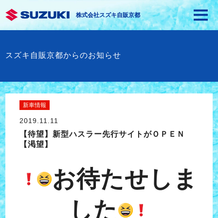
株式会社スズキ自販京都
スズキ自販京都からのお知らせ
新車情報
2019.11.11
【待望】新型ハスラー先行サイトがＯＰＥＮ
【渇望】
お待たせしま
した