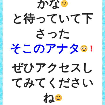
かな
と待っていて下
さった
そこのアナタ
ぜひアクセスし
てみてください
ね