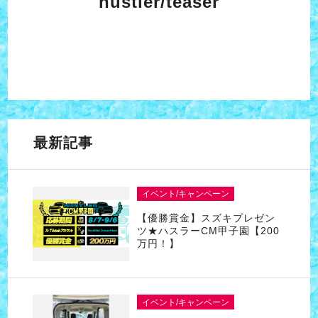
hustler/teaser
最新記事
イベント/キャンペーン
【優勝賞金】スズキプレゼン
ツ★ハスラーCM甲子園【200
万円！】
イベント/キャンペーン