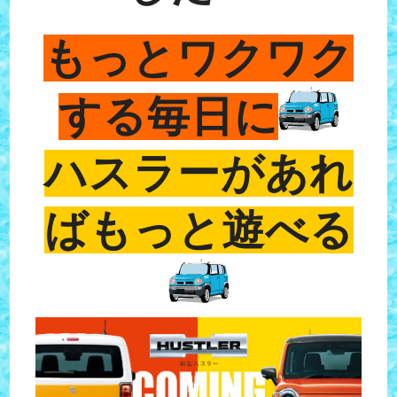
もっとワクワク
する毎日に
ハスラーがあれ
ばもっと遊べる