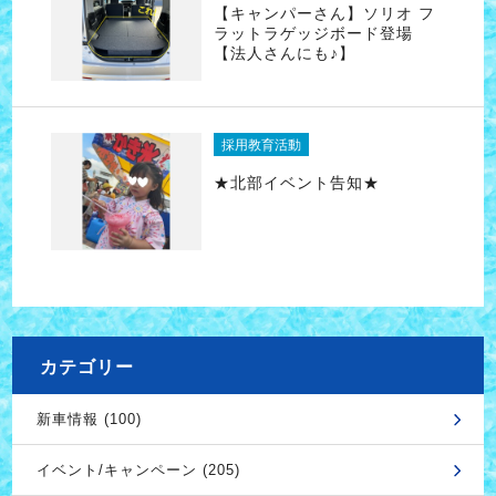
【キャンパーさん】ソリオ フ
ラットラゲッジボード登場
【法人さんにも♪】
採用教育活動
★北部イベント告知★
カテゴリー
新車情報 (100)
イベント/キャンペーン (205)