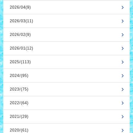
2026/04(9)
2026/03(11)
2026/02(9)
2026/01(12)
2025/(113)
2024/(95)
2023/(75)
2022/(64)
2021/(29)
2020/(61)