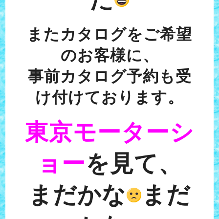
またカタログをご希望
のお客様に、
事前カタログ予約も受
け付けております。
東京モーターシ
ョー
を見て、
まだかな
まだ