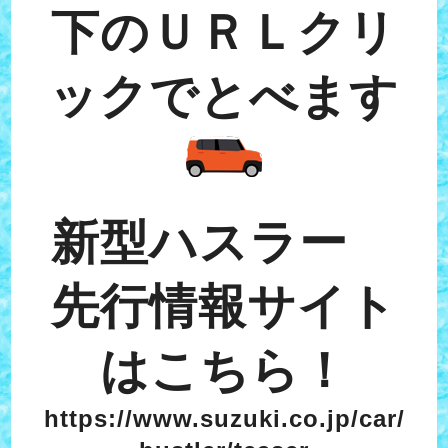
下のＵＲＬクリ
ックでとべます
新型ハスラー
先行情報サイト
はこちら！
https://www.suzuki.co.jp/car/