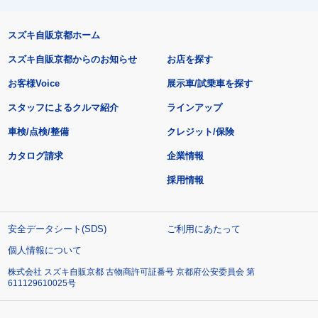
スズキ自販京都ホーム
スズキ自販京都からのお知らせ
お店を探す
お客様Voice
展示車/試乗車を探す
スタッフによるクルマ紹介
ラインアップ
車検/点検/整備
クレジット/保険
カタログ請求
企業情報
採用情報
安全データシート(SDS)
ご利用にあたって
個人情報について
株式会社 スズキ自販京都 古物商許可証番号 京都府公安委員会 第
611129610025号