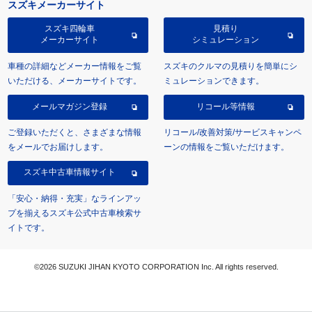
スズキメーカーサイト
スズキ四輪車
見積り
メーカーサイト
シミュレーション
車種の詳細などメーカー情報をご覧
スズキのクルマの見積りを簡単にシ
いただける、メーカーサイトです。
ミュレーションできます。
メールマガジン登録
リコール等情報
ご登録いただくと、さまざまな情報
リコール/改善対策/サービスキャンペ
をメールでお届けします。
ーンの情報をご覧いただけます。
スズキ中古車情報サイト
「安心・納得・充実」なラインアッ
プを揃えるスズキ公式中古車検索サ
イトです。
©2026 SUZUKI JIHAN KYOTO CORPORATION Inc. All rights reserved.