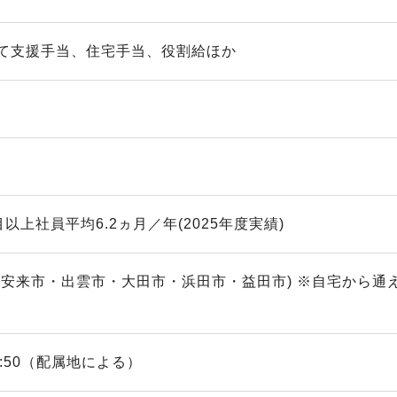
て支援手当、住宅手当、役割給ほか
目以上社員平均6.2ヵ月／年(2025年度実績)
・安来市・出雲市・大田市・浜田市・益田市) ※自宅から
～17:50（配属地による）