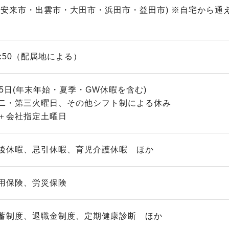
・安来市・出雲市・大田市・浜田市・益田市) ※自宅から
～17:50（配属地による）
5日(年末年始・夏季・GW休暇を含む)
二・第三火曜日、その他シフト制による休み
会社指定土曜日
後休暇、忌引休暇、育児介護休暇 ほか
用保険、労災保険
蓄制度、退職金制度、定期健康診断 ほか