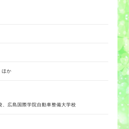
 ほか
校、広島国際学院自動車整備大学校