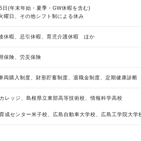
5日(年末年始・夏季・GW休暇を含む)
火曜日、その他シフト制による休み
後休暇、忌引休暇、育児介護休暇 ほか
用保険、労災保険
車両購入制度、財形貯蓄制度、退職金制度、定期健康診断
スカレッジ、島根県立東部高等技術校、情報科学高校
材育成センター米子校、広島自動車大学校、広島工学院大学