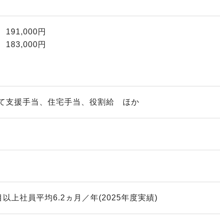
91,000円
83,000円
て支援手当、住宅手当、役割給 ほか
目以上社員平均6.2ヵ月／年(2025年度実績)