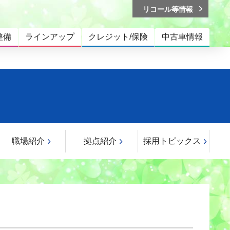
リコール等情報
整備
ラインアップ
クレジット/保険
中古車情報
職場紹介
拠点紹介
採用トピックス