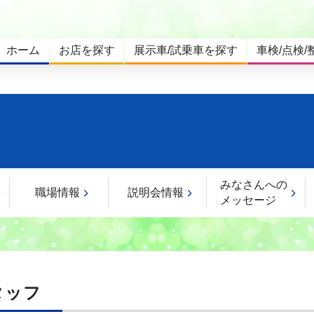
ホーム
お店を探す
展示車/試乗車を探す
車検/点検/
みなさんへの
職場情報
説明会情報
メッセージ
タッフ