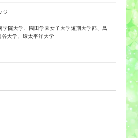
ッジ
南学院大学、園田学園女子大学短期大学部、鳥
龍谷大学、環太平洋大学