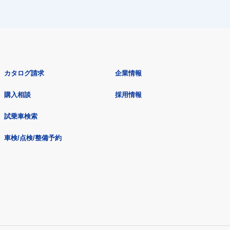
カタログ請求
企業情報
購入相談
採用情報
試乗車検索
車検/点検/整備予約