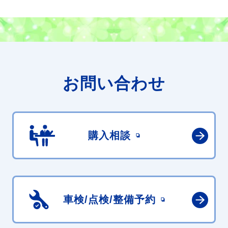
お問い合わせ
購入相談
車検/点検/
整備予約