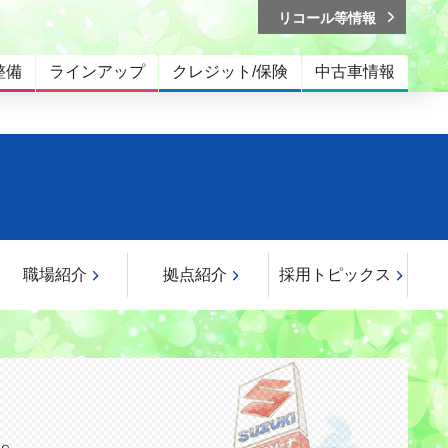
リコール等情報
整備
ラインアップ
クレジット/保険
中古車情報
職場紹介
拠点紹介
採用トピックス