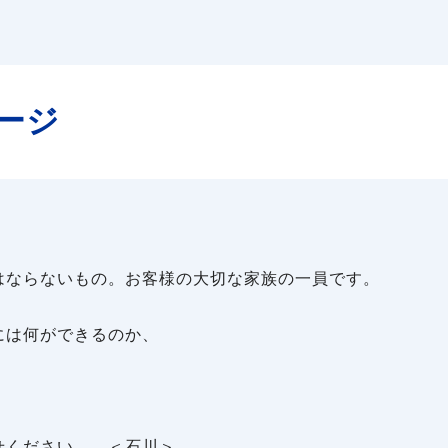
ージ
はならないもの。お客様の大切な家族の一員です。
には何ができるのか、
せください。 ＜石川＞