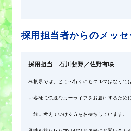
採用担当者からのメッセ
採用担当 石川斐野／佐野有咲
島根県では、どこへ行くにもクルマはなくて
お客様に快適なカーライフをお届けするため
一緒に考えていける方をお待ちしています。
興味を持たれた方はぜひお気軽にお問い合わ