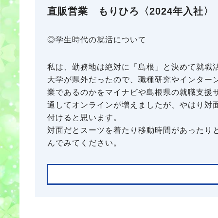
直販営業 もりひろ〈2024年入社〉
◎学生時代の就活について
私は、勤務地は絶対に「島根」と決めて就職
大学が県外だったので、職種研究やインター
業であるのかをマイナビや島根県の就職支援
通してオンラインが増えましたが、やはり対
付けると思います。
対面だとスーツを着たり移動時間があったり
んでみてください。