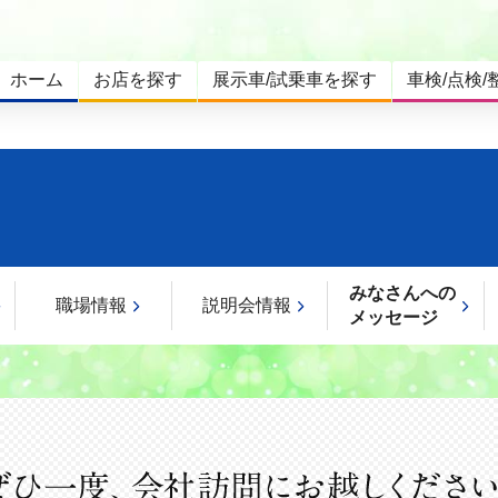
ホーム
お店を探す
展示車/試乗車を探す
車検/点検/
みなさんへの
職場情報
説明会情報
メッセージ