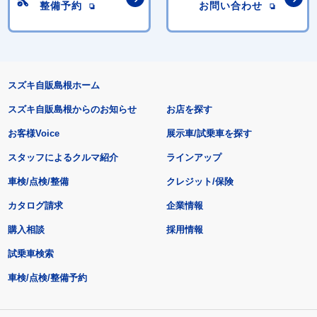
整備予約
お問い合わせ
スズキ自販島根ホーム
スズキ自販島根からのお知らせ
お店を探す
お客様Voice
展示車/試乗車を探す
スタッフによるクルマ紹介
ラインアップ
車検/点検/整備
クレジット/保険
カタログ請求
企業情報
購入相談
採用情報
試乗車検索
車検/点検/整備予約