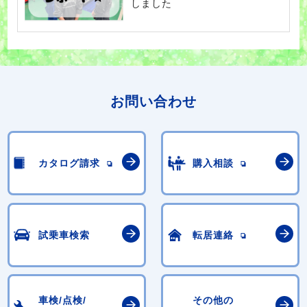
しました
お問い合わせ
カタログ請求
購入相談
試乗車検索
転居連絡
車検/点検/
その他の