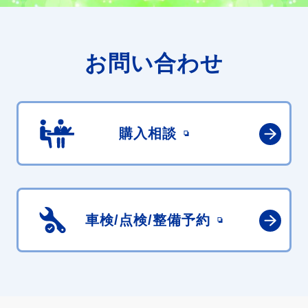
お問い合わせ
購入相談
車検/点検/
整備予約