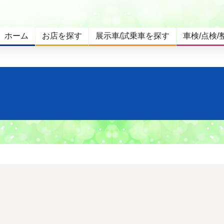
ホーム
お店を探す
展示車/試乗車を探す
車検/点検/
。