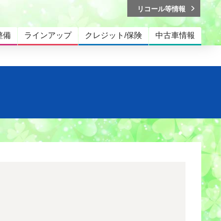
リコール等情報
整備
ラインアップ
クレジット/保険
中古車情報