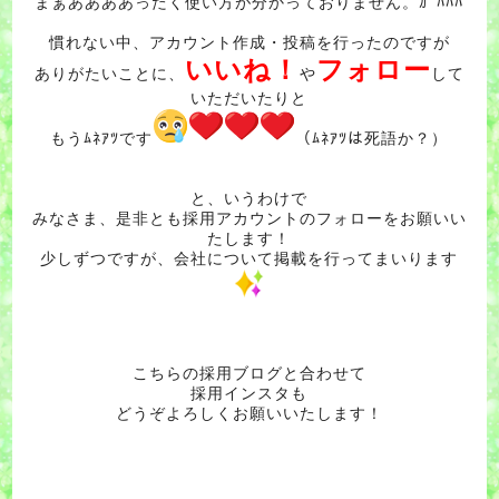
まぁああああったく使い方が分かっておりません。ｶﾞﾊﾊﾊ
慣れない中、アカウント作成・投稿を行ったのですが
いいね！
フォロー
ありがたいことに、
や
して
いただいたりと
もうﾑﾈｱﾂです
（ﾑﾈｱﾂは死語か？）
と、いうわけで
みなさま、是非とも採用アカウントのフォローをお願いい
たします！
少しずつですが、会社について掲載を行ってまいります
こちらの採用ブログと合わせて
採用インスタも
どうぞよろしくお願いいたします！