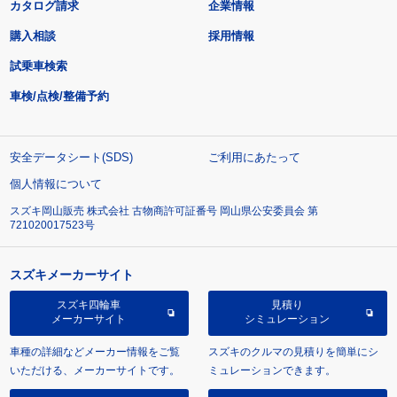
カタログ請求
企業情報
購入相談
採用情報
試乗車検索
車検/点検/整備予約
安全データシート(SDS)
ご利用にあたって
個人情報について
スズキ岡山販売 株式会社 古物商許可証番号 岡山県公安委員会 第
721020017523号
スズキメーカーサイト
スズキ四輪車
見積り
メーカーサイト
シミュレーション
車種の詳細などメーカー情報をご覧
スズキのクルマの見積りを簡単にシ
いただける、メーカーサイトです。
ミュレーションできます。