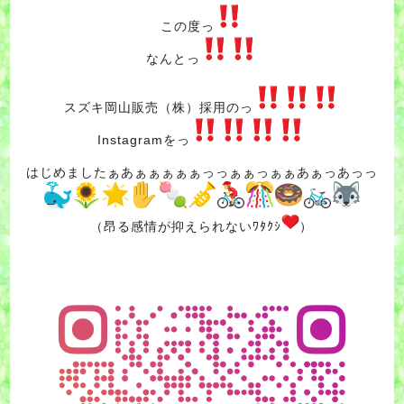
この度っ
なんとっ
スズキ岡山販売（株）採用のっ
Instagramをっ
はじめましたぁあぁぁぁぁぁっっぁぁっぁぁあぁっあっっ
（昂る感情が抑えられないﾜﾀｸｼ
）