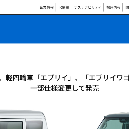
企業情報
IR情報
サステナビリティ
採用情報
関
、軽四輪車「エブリイ」、「エブリイワ
一部仕様変更して発売