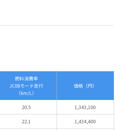
燃料消費率
JC08モード走行
価格（円）
（km/L）
20.5
1,343,100
22.1
1,434,400