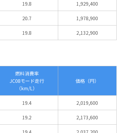
19.8
1,929,400
20.7
1,978,900
19.8
2,132,900
燃料消費率
JC08モード走行
価格（円）
（km/L）
19.4
2,019,600
19.2
2,173,600
19.4
2,037,200