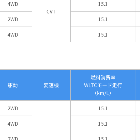
4WD
15.1
CVT
2WD
15.1
4WD
15.1
燃料消費率
駆動
変速機
WLTCモード走行
（km/L）
2WD
15.1
4WD
15.1
2WD
15.1