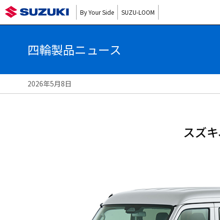
By Your Side
SUZU-LOOM
四輪製品ニュース
2026年5月8日
スズキ