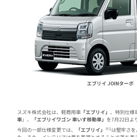
エブリイ JOINターボ
スズキ株式会社は、軽商用車
「エブリイ」
、特別仕様
車
」、
「エブリイワゴン 車いす移動車」
を7月22日
※1
今回の一部仕様変更では、
「エブリイ」
は堅牢さを