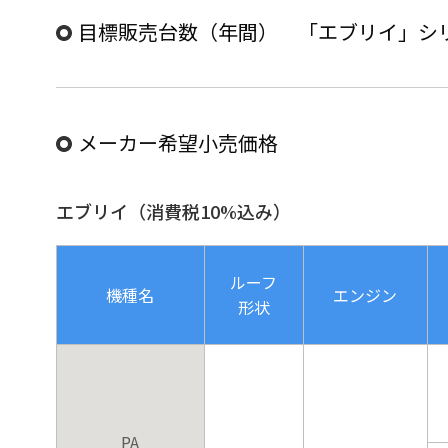
目標販売台数（年間） 「エブリイ」シリー
メーカー希望小売価格
エブリイ（消費税10%込み）
ルーフ
機種名
エンジン
形状
PA