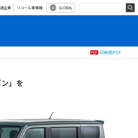
連企業
リコール等情報
GLOBAL
検索キーワード入力
印刷用PDF
ゴン」を