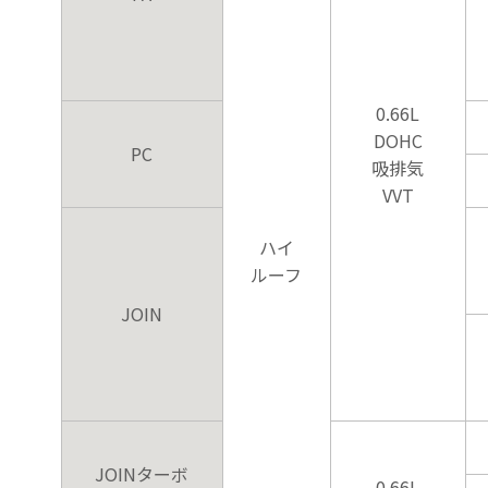
0.66L
DOHC
PC
吸排気
VVT
ハイ
ルーフ
JOIN
JOINターボ
0.66L