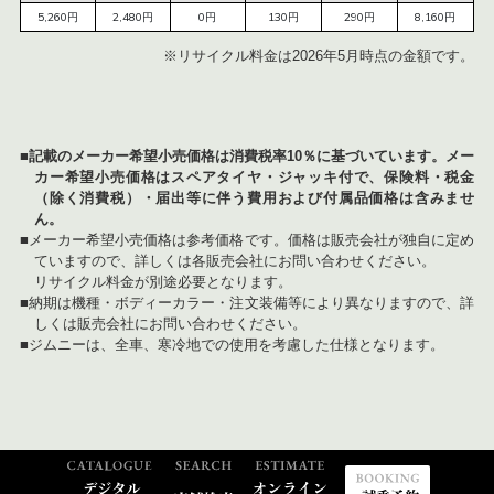
5,260円
2,480円
0円
130円
290円
8,160円
※リサイクル料金は2026年5月時点の金額です。
■記載のメーカー希望小売価格は消費税率10％に基づいています。メー
カー希望小売価格はスペアタイヤ・ジャッキ付で、保険料・税金
（除く消費税）・届出等に伴う費用および付属品価格は含みませ
ん。
■メーカー希望小売価格は参考価格です。価格は販売会社が独自に定め
ていますので、詳しくは各販売会社にお問い合わせください。
リサイクル料金が別途必要となります。
■納期は機種・ボディーカラー・注文装備等により異なりますので、詳
しくは販売会社にお問い合わせください。
■ジムニーは、全車、寒冷地での使用を考慮した仕様となります。