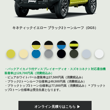
キネティックイエロー ブラック2トーンルーフ（DG5）
・バックアイカメラ付ディスプレイオーディオ・スズキコネクト対応通信機
装着車は128,700円高（消費税込み）
・ピュアホワイトパール塗装車は27,500円高（消費税込み）
・ブラック2トーンルーフ仕様車は49,500円高（消費税込み）
・ブラックトップ2トーン仕様車は77,000円高（消費税込み）
＊ブラックト
ップ2トーン仕様車は受注生産となります。
オンライン見積りはこちら