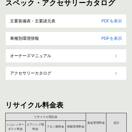
スペック・アクセサリーカタログ
主要装備表・主要諸元表
PDFを表示
車種別環境情報
PDFを表示
オーナーズマニュアル
アクセサリーカタログ
リサイクル料金表
リサイクル預託金
資金管理料金
合計
シュレッダー
エアバッグ類
フロン類料金
情報管理料金
ダスト料金
料金