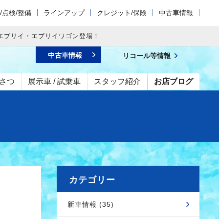
/点検/整備
ラインアップ
クレジット/保険
中古車情報
エブリイ・エブリイワゴン登場！
中古車情報
リコール等情報
さつ
展示車 / 試乗車
スタッフ紹介
お店ブログ
カテゴリー
新車情報 (35)