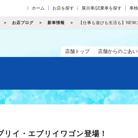
ホーム
お店を探す
展示車/試乗車を探す
車検
お店ブログ
新車情報
【仕事も遊びも生活も】NEW
店舗トップ
店舗からのごあい
ブリイ・エブリイワゴン登場！