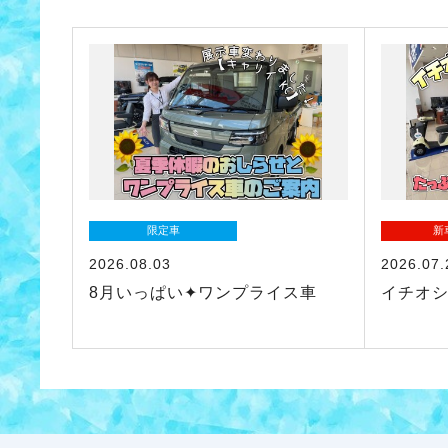
限定車
新
2026.08.03
2026.07.
8月いっぱい✦ワンプライス車
イチオシ