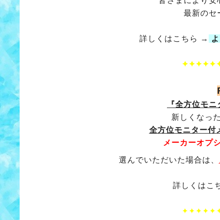
皆さまにより安
最新のセ
詳しくはこちら →
よ
✦✦✦✦✦
『全方位モニ
新しくなっ
全方位モニター付メ
メーカーオプ
選んでいただいた場合は、
詳しくはこ
✦✦✦✦✦