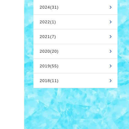
2024(31)
2022(1)
2021(7)
2020(20)
2019(55)
2018(11)