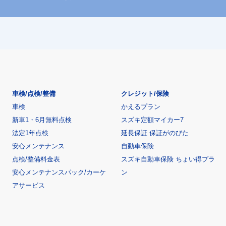
車検/点検/整備
クレジット/保険
車検
かえるプラン
新車1・6月無料点検
スズキ定額マイカー7
法定1年点検
延長保証 保証がのびた
安心メンテナンス
自動車保険
点検/整備料金表
スズキ自動車保険 ちょい得プラ
安心メンテナンスパック/カーケ
ン
アサービス