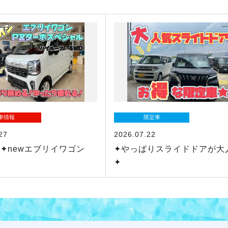
車情報
限定車
27
2026.07.22
✦newエブリイワゴン
✦やっぱりスライドドアが大
✦