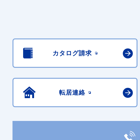
カタログ請求
転居連絡