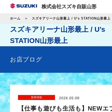
株式会社スズキ自販山形
ホーム
スズキアリーナ山形最上 / U’s STATION山形最上
スズキアリーナ山形最上 / U’s
STATION山形最上
お店ブログ
新車情報
2026.05.08
【仕事も遊びも生活も】NEWエ