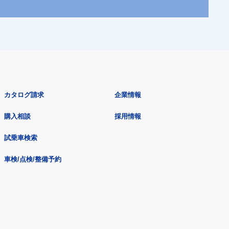
カタログ請求
企業情報
購入相談
採用情報
試乗車検索
車検/点検/整備予約