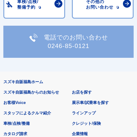
車検/点検/
その他の
整備予約
お問い合わせ
電話でのお問い合わせ
0246-85-0121
スズキ自販福島ホーム
スズキ自販福島からのお知らせ
お店を探す
お客様Voice
展示車/試乗車を探す
スタッフによるクルマ紹介
ラインアップ
車検/点検/整備
クレジット/保険
カタログ請求
企業情報