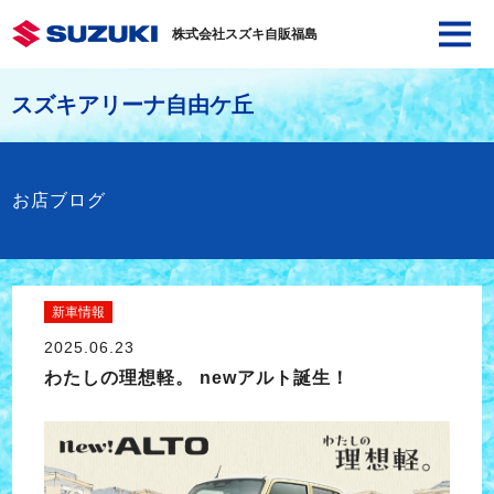
株式会社スズキ自販福島
スズキアリーナ自由ケ丘
お店ブログ
新車情報
2025.06.23
わたしの理想軽。 newアルト誕生！