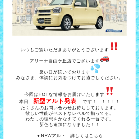
いつもご覧いただきありがとうございます
アリーナ自由ケ丘店でございます
暑い日が続いております
みなさま、体調にお気をつけてお過ごしください。
今回はHOTな情報をお届けいたします
新型アルト発表
本日
です！！！！！！
たくさんのお問い合わせお待ちしております。
欲しい性能がベストなレベルで揃ってる。
わたしの理想をかなえてくれる一台です。
新色も追加になりました！！
▼NEWアルト 詳しくはこちら