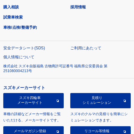
購入相談
採用情報
試乗車検索
車検/点検/整備予約
安全データシート(SDS)
ご利用にあたって
個人情報について
株式会社 スズキ自販福島 古物商許可証番号 福島県公安委員会 第
251080004213号
スズキメーカーサイト
スズキ四輪車
見積り
メーカーサイト
シミュレーション
車種の詳細などメーカー情報をご覧
スズキのクルマの見積りを簡単にシ
いただける、メーカーサイトです。
ミュレーションできます。
メールマガジン登録
リコール等情報