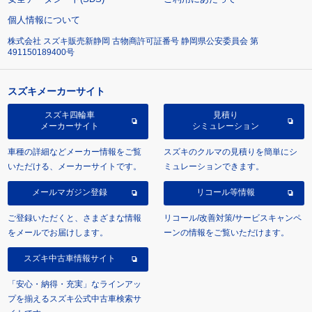
個人情報について
株式会社 スズキ販売新静岡 古物商許可証番号 静岡県公安委員会 第
491150189400号
スズキメーカーサイト
スズキ四輪車
見積り
メーカーサイト
シミュレーション
車種の詳細などメーカー情報をご覧
スズキのクルマの見積りを簡単にシ
いただける、メーカーサイトです。
ミュレーションできます。
メールマガジン登録
リコール等情報
ご登録いただくと、さまざまな情報
リコール/改善対策/サービスキャンペ
をメールでお届けします。
ーンの情報をご覧いただけます。
スズキ中古車情報サイト
「安心・納得・充実」なラインアッ
プを揃えるスズキ公式中古車検索サ