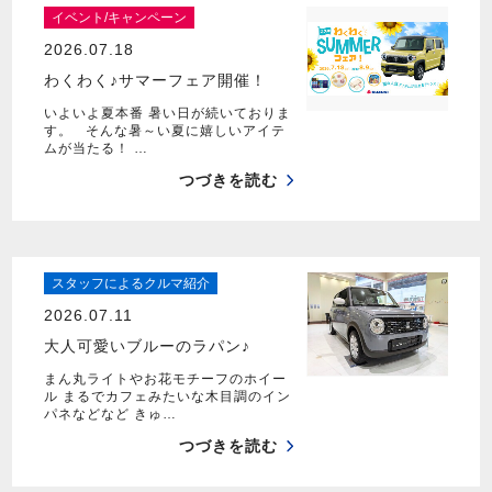
イベント/キャンペーン
2026.07.18
わくわく♪サマーフェア開催！
いよいよ夏本番 暑い日が続いておりま
す。 そんな暑～い夏に嬉しいアイテ
ムが当たる！ …
つづきを読む
スタッフによるクルマ紹介
2026.07.11
大人可愛いブルーのラパン♪
まん丸ライトやお花モチーフのホイー
ル まるでカフェみたいな木目調のイン
パネなどなど きゅ…
つづきを読む