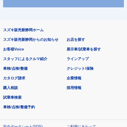
スズキ販売新静岡ホーム
スズキ販売新静岡からのお知らせ
お店を探す
お客様Voice
展示車/試乗車を探す
スタッフによるクルマ紹介
ラインアップ
車検/点検/整備
クレジット/保険
カタログ請求
企業情報
購入相談
採用情報
試乗車検索
車検/点検/整備予約
安全データシート(SDS)
ご利用にあたって