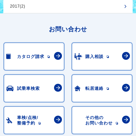
2017(2)
お問い合わせ
カタログ請求
購入相談
試乗車検索
転居連絡
車検/点検/
その他の
整備予約
お問い合わせ