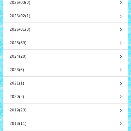
2026/03(3)
2026/02(1)
2026/01(3)
2025(39)
2024(28)
2023(6)
2021(1)
2020(2)
2019(23)
2018(11)