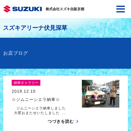
株式会社スズキ自販京都
スズキアリーナ伏見深草
お店ブログ
納車ギャラリー
2018.12.10
☆ジムニーシエラ納車☆
ジムニーシエラ納車しました
大変おまたせいたしました …
つづきを読む