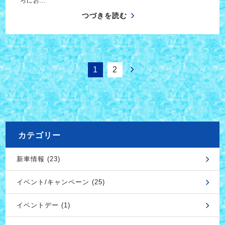
ろにお…
つづきを読む
1
2
カテゴリー
新車情報 (23)
イベント/キャンペーン (25)
イベントデー (1)