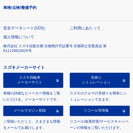
車検/点検/整備予約
安全データシート(SDS)
ご利用にあたって
個人情報について
株式会社 スズキ自販京都 古物商許可証番号 京都府公安委員会 第
611129610025号
スズキメーカーサイト
スズキ四輪車
見積り
メーカーサイト
シミュレーション
車種の詳細などメーカー情報をご覧
スズキのクルマの見積りを簡単にシ
いただける、メーカーサイトです。
ミュレーションできます。
メールマガジン登録
リコール等情報
ご登録いただくと、さまざまな情報
リコール/改善対策/サービスキャンペ
をメールでお届けします。
ーンの情報をご覧いただけます。