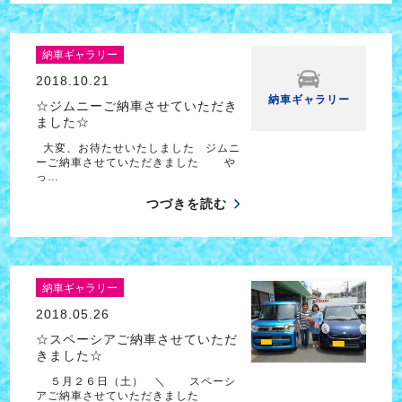
納車ギャラリー
2018.10.21
納車ギャラリー
☆ジムニーご納車させていただき
ました☆
大変、お待たせいたしました ジムニ
ーご納車させていただきました や
っ…
つづきを読む
納車ギャラリー
2018.05.26
☆スペーシアご納車させていただ
きました☆
５月２６日（土） ＼ スペーシ
アご納車させていただきました