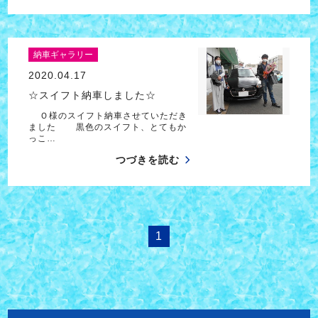
納車ギャラリー
2020.04.17
☆スイフト納車しました☆
Ｏ様のスイフト納車させていただき
ました 黒色のスイフト、とてもか
っこ…
つづきを読む
1