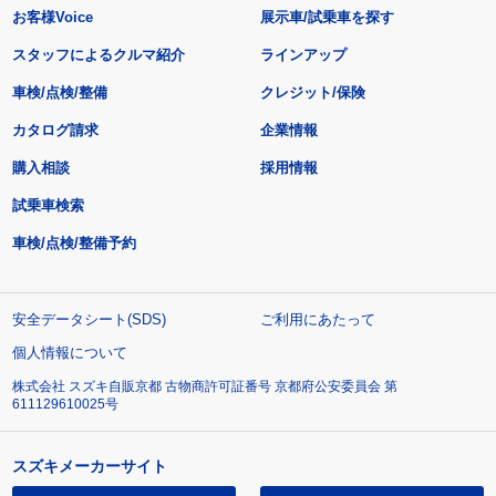
お客様Voice
展示車/試乗車を探す
スタッフによるクルマ紹介
ラインアップ
車検/点検/整備
クレジット/保険
カタログ請求
企業情報
購入相談
採用情報
試乗車検索
車検/点検/整備予約
安全データシート(SDS)
ご利用にあたって
個人情報について
株式会社 スズキ自販京都 古物商許可証番号 京都府公安委員会 第
611129610025号
スズキメーカーサイト