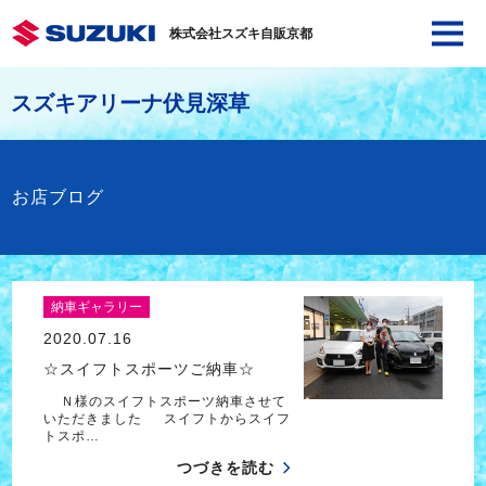
株式会社スズキ自販京都
スズキアリーナ伏見深草
お店ブログ
納車ギャラリー
2020.07.16
☆スイフトスポーツご納車☆
Ｎ様のスイフトスポーツ納車させて
いただきました スイフトからスイフ
トスポ…
つづきを読む