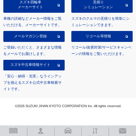
スズキ四輪車
見積り
メーカーサイト
シミュレーション
車種の詳細などメーカー情報をご覧
スズキのクルマの見積りを簡単にシ
いただける、メーカーサイトです。
ミュレーションできます。
メールマガジン登録
リコール等情報
ご登録いただくと、さまざまな情報
リコール/改善対策/サービスキャンペ
をメールでお届けします。
ーンの情報をご覧いただけます。
スズキ中古車情報サイト
「安心・納得・充実」なラインアッ
プを揃えるスズキ公式中古車検索サ
イトです。
©2026 SUZUKI JIHAN KYOTO CORPORATION Inc. All rights reserved.