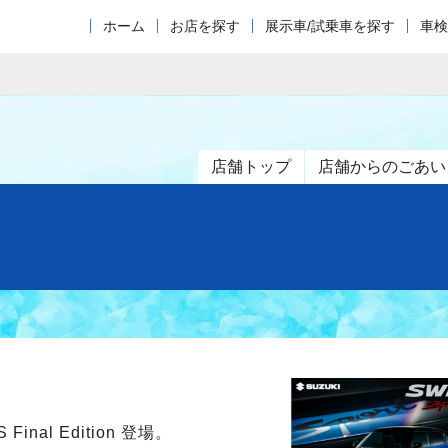
ホーム
お店を探す
展示車/試乗車を探す
車検
店舗トップ
店舗からのごあい
al Edition 登場。