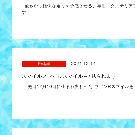
俊敏かつ軽快な走りを予感させる、専用エクステリアア
す…
2024.12.14
新車情報
スマイルスマイルスマイル～♪見られます！
先日12月10日に生まれ変わった ワゴンRスマイルを