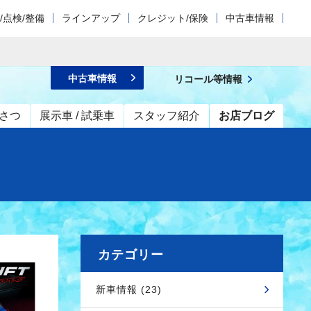
/点検/整備
ラインアップ
クレジット/保険
中古車情報
中古車情報
リコール等情報
さつ
展示車 / 試乗車
スタッフ紹介
お店ブログ
カテゴリー
新車情報 (23)