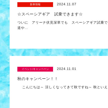
2024.11.07
新車情報
☆スペーシアギア 試乗できます☆
ついに アリーナ伏見深草でも スペーシアギア試乗で
道や…
2024.11.01
イベント/キャンペーン
秋のキャンペーン！！
こんにちは～ 涼しくなってきて秋ですね～ 秋といえ