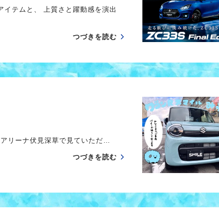
イテムと、 上質さと躍動感を演出
つづきを読む
 アリーナ伏見深草で見ていただ…
つづきを読む