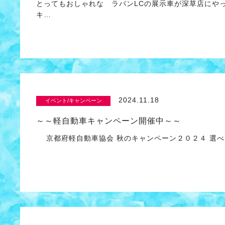
とってもおしゃれな ラパンLCの展示車が深草店にや
キ…
2024.11.18
イベント/キャンペーン
～～軽自動車キャンペーン開催中～～
京都府軽自動車協会 秋のキャンペーン２０２４ 選べ