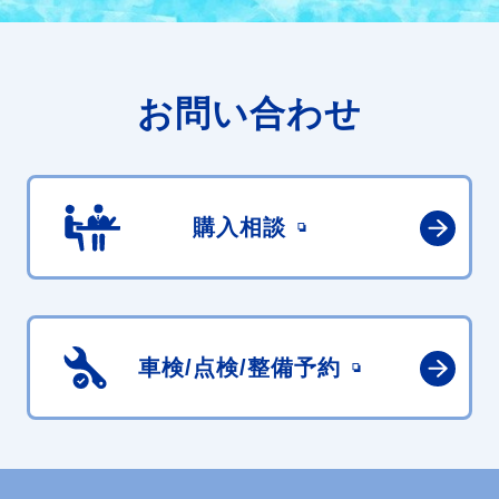
お問い合わせ
購入相談
車検/点検/
整備予約