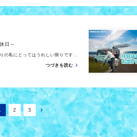
休日～
りの私にとってはうれしい限りです…
つづきを読む
1
2
3