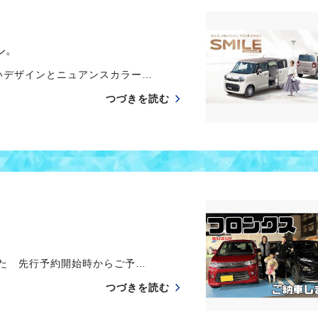
ル。
いデザインとニュアンスカラー…
つづきを読む
た 先行予約開始時からご予…
つづきを読む