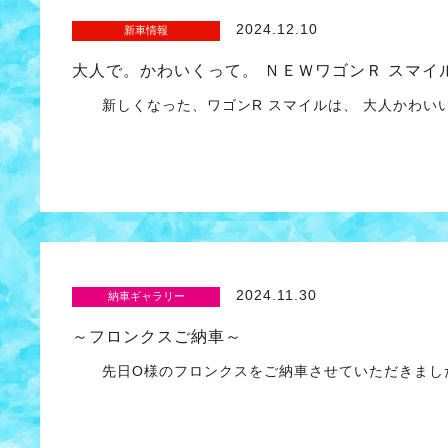
2024.12.10
新車情報
大人で。かわいくって。 ＮＥＷワゴンＲ スマイ
新しくなった、ワゴンR スマイルは、 大人かわい
2024.11.30
納車ギャラリー
～フロンクスご納車～
先日O様のフロンクスをご納車させていただきまし