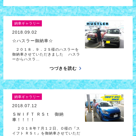
納車ギャラリー
2018.09.02
☆ハスラー御納車☆
２０１８．９．２Ｓ様のハスラーを
御納車させていただきました ハスラ
ーからハスラ…
つづきを読む
納車ギャラリー
2018.07.12
ＳＷＩＦＴ ＲＳｔ 御納
車！！！！
２０１８年７月１２日、Ｏ様の『ス
イフト ＲＳｔ』を御納車させていただ