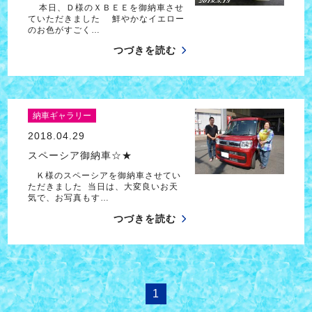
本日、Ｄ様のＸＢＥＥを御納車させ
ていただきました 鮮やかなイエロー
のお色がすごく…
つづきを読む
納車ギャラリー
2018.04.29
スペーシア御納車☆★
Ｋ様のスペーシアを御納車させてい
ただきました 当日は、大変良いお天
気で、お写真もす…
つづきを読む
1