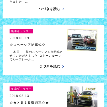
きました …
つづきを読む
納車ギャラリー
2018.06.19
☆スペーシア納車式☆
本日、Ｉ様のスペーシアを御納車さ
せていただきました ２トーンルーフ
でルーフレール…
つづきを読む
納車ギャラリー
2018.05.13
☆★ＸＢＥＥ御納車☆★