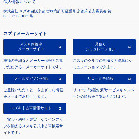
個人情報について
株式会社 スズキ自販京都 古物商許可証番号 京都府公安委員会 第
611129610025号
スズキメーカーサイト
スズキ四輪車
見積り
メーカーサイト
シミュレーション
車種の詳細などメーカー情報をご覧
スズキのクルマの見積りを簡単にシ
いただける、メーカーサイトです。
ミュレーションできます。
メールマガジン登録
リコール等情報
ご登録いただくと、さまざまな情報
リコール/改善対策/サービスキャンペ
をメールでお届けします。
ーンの情報をご覧いただけます。
スズキ中古車情報サイト
「安心・納得・充実」なラインアッ
プを揃えるスズキ公式中古車検索サ
イトです。