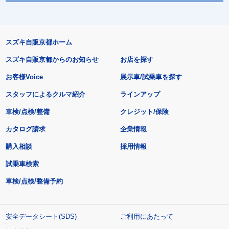
スズキ自販京都ホーム
スズキ自販京都からのお知らせ
お店を探す
お客様Voice
展示車/試乗車を探す
スタッフによるクルマ紹介
ラインアップ
車検/点検/整備
クレジット/保険
カタログ請求
企業情報
購入相談
採用情報
試乗車検索
車検/点検/整備予約
安全データシート(SDS)
ご利用にあたって