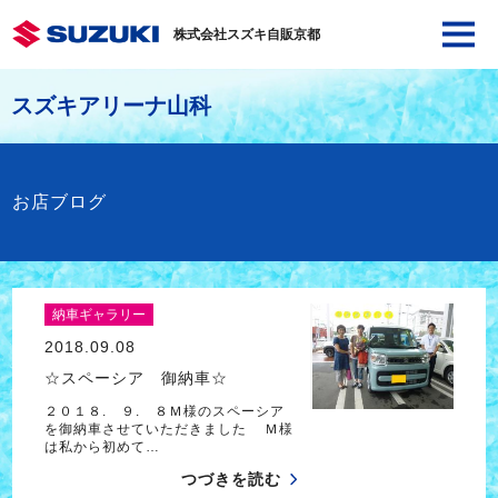
株式会社スズキ自販京都
スズキアリーナ山科
お店ブログ
納車ギャラリー
2018.09.08
☆スペーシア 御納車☆
２０１８. ９. ８Ｍ様のスペーシア
を御納車させていただきました Ｍ様
は私から初めて…
つづきを読む