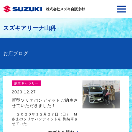
株式会社スズキ自販京都
スズキアリーナ山科
お店ブログ
納車ギャラリー
2020.12.27
新型ソリオバンディットご納車さ
せていただきました！
２０２０年１２月２７日（日） Ｍ
さまのソリオバンディットを 御納車さ
せていた…