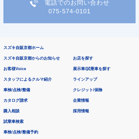
電話でのお問い合わせ
075-574-0101
スズキ自販京都ホーム
スズキ自販京都からのお知らせ
お店を探す
お客様Voice
展示車/試乗車を探す
スタッフによるクルマ紹介
ラインアップ
車検/点検/整備
クレジット/保険
カタログ請求
企業情報
購入相談
採用情報
試乗車検索
車検/点検/整備予約