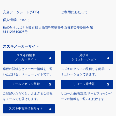
安全データシート(SDS)
ご利用にあたって
個人情報について
株式会社 スズキ自販京都 古物商許可証番号 京都府公安委員会 第
611129610025号
スズキメーカーサイト
スズキ四輪車
見積り
メーカーサイト
シミュレーション
車種の詳細などメーカー情報をご覧
スズキのクルマの見積りを簡単にシ
いただける、メーカーサイトです。
ミュレーションできます。
メールマガジン登録
リコール等情報
ご登録いただくと、さまざまな情報
リコール/改善対策/サービスキャンペ
をメールでお届けします。
ーンの情報をご覧いただけます。
スズキ中古車情報サイト