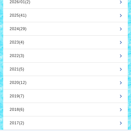
2026/01(2)
2025(41)
2024(29)
2023(4)
2022(3)
2021(5)
2020(12)
2019(7)
2018(6)
2017(2)