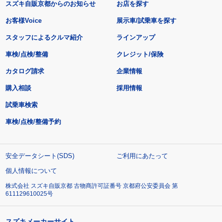
スズキ自販京都からのお知らせ
お店を探す
お客様Voice
展示車/試乗車を探す
スタッフによるクルマ紹介
ラインアップ
車検/点検/整備
クレジット/保険
カタログ請求
企業情報
購入相談
採用情報
試乗車検索
車検/点検/整備予約
安全データシート(SDS)
ご利用にあたって
個人情報について
株式会社 スズキ自販京都 古物商許可証番号 京都府公安委員会 第
611129610025号
スズキメーカーサイト