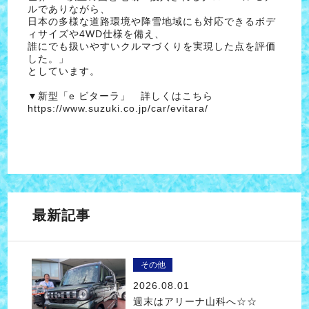
ルでありながら、
日本の多様な道路環境や降雪地域にも対応できるボデ
ィサイズや4WD仕様を備え、
誰にでも扱いやすいクルマづくりを実現した点を評価
した。」
としています。
▼新型「e ビターラ」 詳しくはこちら
https://www.suzuki.co.jp/car/evitara/
最新記事
その他
2026.08.01
週末はアリーナ山科へ☆☆