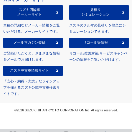
スズキ四輪車
見積り
メーカーサイト
シミュレーション
車種の詳細などメーカー情報をご覧
スズキのクルマの見積りを簡単にシ
いただける、メーカーサイトです。
ミュレーションできます。
メールマガジン登録
リコール等情報
ご登録いただくと、さまざまな情報
リコール/改善対策/サービスキャンペ
をメールでお届けします。
ーンの情報をご覧いただけます。
スズキ中古車情報サイト
「安心・納得・充実」なラインアッ
プを揃えるスズキ公式中古車検索サ
イトです。
©2026 SUZUKI JIHAN KYOTO CORPORATION Inc. All rights reserved.