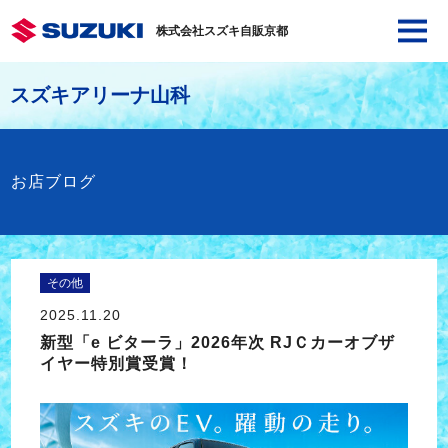
株式会社スズキ自販京都
スズキアリーナ山科
お店ブログ
その他
2025.11.20
新型「e ビターラ」2026年次 RJＣカーオブザ
イヤー特別賞受賞！