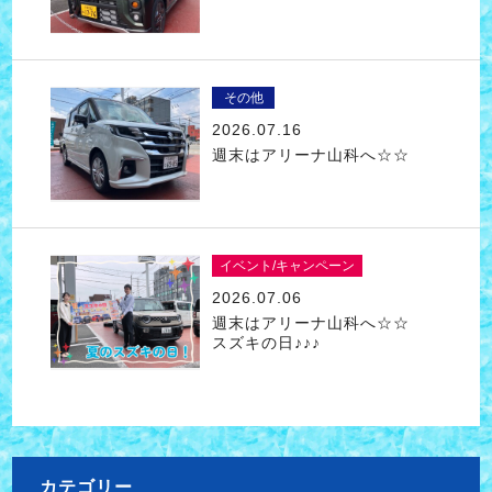
その他
2026.07.16
週末はアリーナ山科へ☆☆
イベント/キャンペーン
2026.07.06
週末はアリーナ山科へ☆☆
スズキの日♪♪♪
カテゴリー