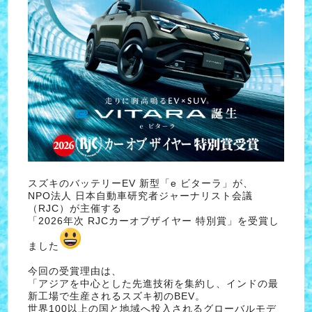
スズキのバッテリーEV 新型「e ビターラ」が、
NPO法人 日本自動車研究者ジャーナリスト会議
（RJC）が主催する
「2026年次 RJCカーオブザイヤー 特別賞」を受賞し
ました
今回の受賞理由は、
「アジアを中心とした先進技術を集約し、インドの最
新工場で生産されるスズキ初のBEV。
世界100以上の国と地域へ投入されるグローバルモデ