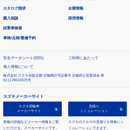
カタログ請求
企業情報
購入相談
採用情報
試乗車検索
車検/点検/整備予約
安全データシート(SDS)
ご利用にあたって
個人情報について
株式会社 スズキ自販京都 古物商許可証番号 京都府公安委員会 第
611129610025号
スズキメーカーサイト
スズキ四輪車
見積り
メーカーサイト
シミュレーション
車種の詳細などメーカー情報をご覧
スズキのクルマの見積りを簡単にシ
いただける、メーカーサイトです。
ミュレーションできます。