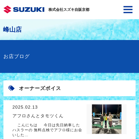
株式会社スズキ自販京都
峰山店
お店ブログ
オーナーズボイス
2025.02.13
アフロさんとタモツくん
こんにちは 今日は先日納車した
ハスラーの 無料点検でアフロ様にお会
いした…