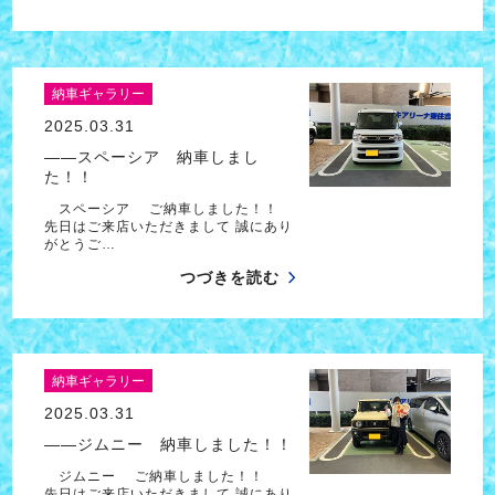
納車ギャラリー
2025.03.31
――スペーシア 納車しまし
た！！
スペーシア ご納車しました！！
先日はご来店いただきまして 誠にあり
がとうご…
つづきを読む
納車ギャラリー
2025.03.31
――ジムニー 納車しました！！
ジムニー ご納車しました！！
先日はご来店いただきまして 誠にあり