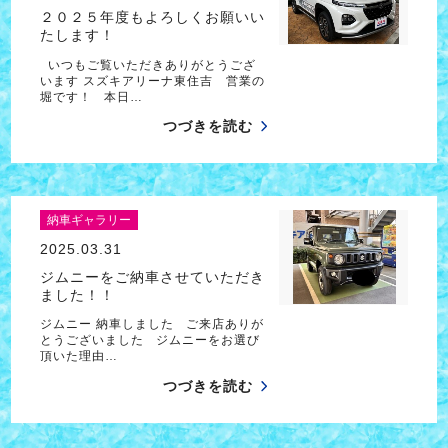
２０２５年度もよろしくお願いい
たします！
いつもご覧いただきありがとうござ
います スズキアリーナ東住吉 営業の
堀です！ 本日…
つづきを読む
納車ギャラリー
2025.03.31
ジムニーをご納車させていただき
ました！！
ジムニー 納車しました ご来店ありが
とうございました ジムニーをお選び
頂いた理由…
つづきを読む