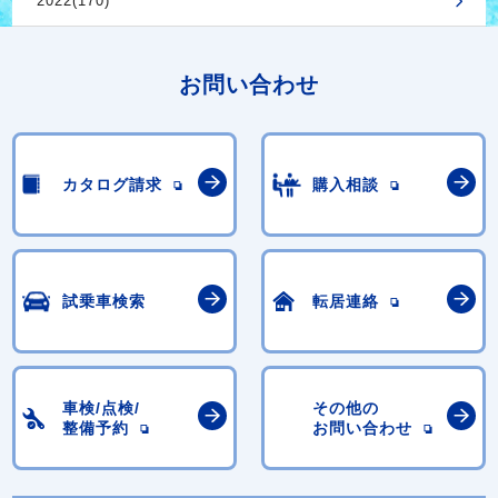
2022(170)
お問い合わせ
カタログ請求
購入相談
試乗車検索
転居連絡
車検/点検/
その他の
整備予約
お問い合わせ