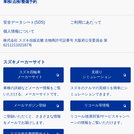
車検/点検/整備予約
安全データシート(SDS)
ご利用にあたって
個人情報について
株式会社 スズキ自販近畿 古物商許可証番号 大阪府公安委員会 第
621121102187号
スズキメーカーサイト
スズキ四輪車
見積り
メーカーサイト
シミュレーション
車種の詳細などメーカー情報をご覧
スズキのクルマの見積りを簡単にシ
いただける、メーカーサイトです。
ミュレーションできます。
メールマガジン登録
リコール等情報
ご登録いただくと、さまざまな情報
リコール/改善対策/サービスキャンペ
をメールでお届けします。
ーンの情報をご覧いただけます。
スズキ中古車情報サイト