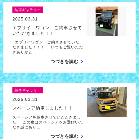
納車ギャラリー
2025.03.31
エブリイ ワゴン ご納車させて
いただきました！！
エブリイワゴン ご納車させていた
だきました！！！ いつもご覧いただ
きありがと…
つづきを読む
納車ギャラリー
2025.03.31
スペーシア納車しました！！
スペーシアを納車させていただきまし
た この度はスペーシアをお選びいた
だき誠にあり…
つづきを読む