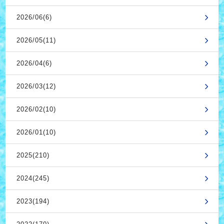
2026/06(6)
2026/05(11)
2026/04(6)
2026/03(12)
2026/02(10)
2026/01(10)
2025(210)
2024(245)
2023(194)