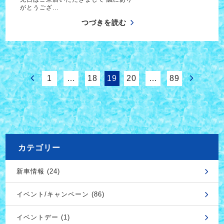
がとうござ…
つづきを読む
1
…
18
19
20
…
89
カテゴリー
新車情報 (24)
イベント/キャンペーン (86)
イベントデー (1)