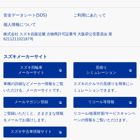
安全データシート(SDS)
ご利用にあたって
個人情報について
株式会社 スズキ自販近畿 古物商許可証番号 大阪府公安委員会 第
621121102187号
スズキメーカーサイト
スズキ四輪車
見積り
メーカーサイト
シミュレーション
車種の詳細などメーカー情報をご覧
スズキのクルマの見積りを簡単にシ
いただける、メーカーサイトです。
ミュレーションできます。
メールマガジン登録
リコール等情報
ご登録いただくと、さまざまな情報
リコール/改善対策/サービスキャンペ
をメールでお届けします。
ーンの情報をご覧いただけます。
スズキ中古車情報サイト