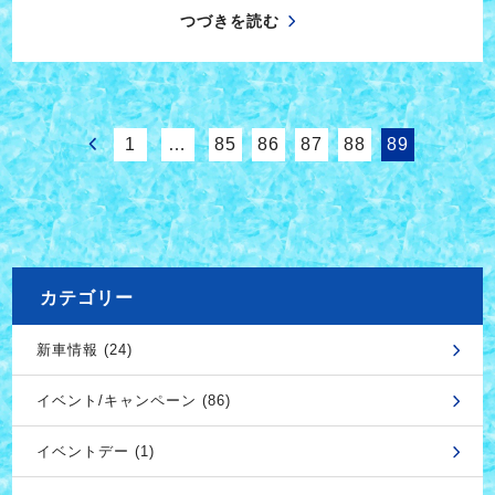
つづきを読む
1
…
85
86
87
88
89
カテゴリー
新車情報 (24)
イベント/キャンペーン (86)
イベントデー (1)