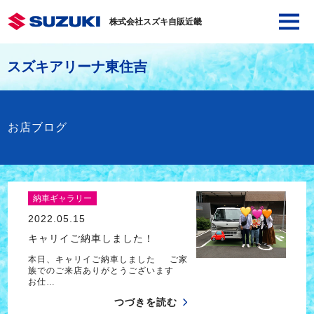
株式会社スズキ自販近畿
スズキアリーナ東住吉
お店ブログ
納車ギャラリー
2022.05.15
キャリイご納車しました！
本日、キャリイご納車しました ご家
族でのご来店ありがとうございます
お仕…
つづきを読む