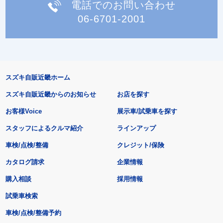
電話でのお問い合わせ
06-6701-2001
スズキ自販近畿ホーム
スズキ自販近畿からのお知らせ
お店を探す
お客様Voice
展示車/試乗車を探す
スタッフによるクルマ紹介
ラインアップ
車検/点検/整備
クレジット/保険
カタログ請求
企業情報
購入相談
採用情報
試乗車検索
車検/点検/整備予約