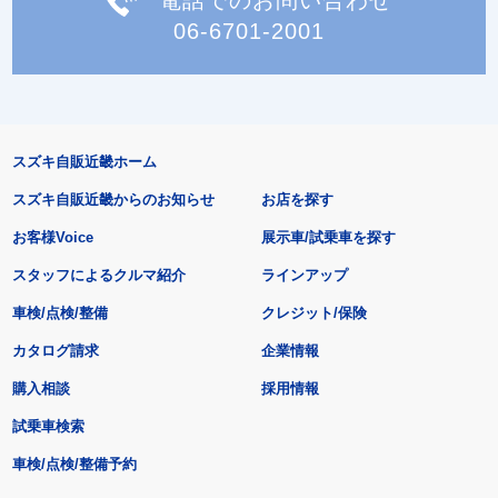
06-6701-2001
スズキ自販近畿ホーム
スズキ自販近畿からのお知らせ
お店を探す
お客様Voice
展示車/試乗車を探す
スタッフによるクルマ紹介
ラインアップ
車検/点検/整備
クレジット/保険
カタログ請求
企業情報
購入相談
採用情報
試乗車検索
車検/点検/整備予約