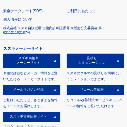
安全データシート(SDS)
ご利用にあたって
個人情報について
株式会社 スズキ自販近畿 古物商許可証番号 大阪府公安委員会 第
621121102187号
スズキメーカーサイト
スズキ四輪車
見積り
メーカーサイト
シミュレーション
車種の詳細などメーカー情報をご覧
スズキのクルマの見積りを簡単にシ
いただける、メーカーサイトです。
ミュレーションできます。
メールマガジン登録
リコール等情報
ご登録いただくと、さまざまな情報
リコール/改善対策/サービスキャンペ
をメールでお届けします。
ーンの情報をご覧いただけます。
スズキ中古車情報サイト