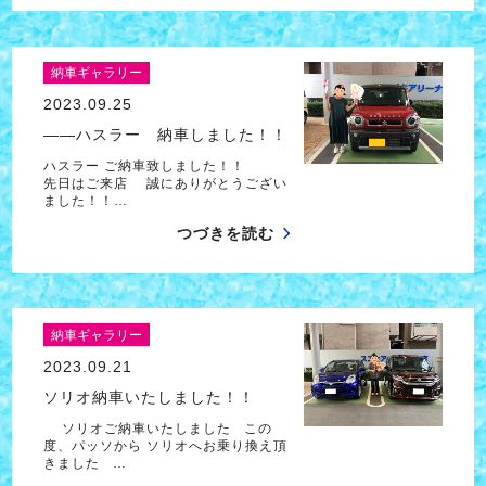
納車ギャラリー
2023.09.25
――ハスラー 納車しました！！
ハスラー ご納車致しました！！
先日はご来店 誠にありがとうござい
ました！！…
つづきを読む
納車ギャラリー
2023.09.21
ソリオ納車いたしました！！
ソリオご納車いたしました この
度、パッソから ソリオへお乗り換え頂
きました …