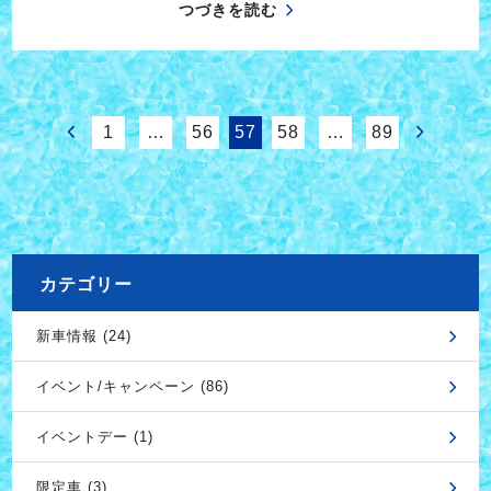
つづきを読む
1
…
56
57
58
…
89
カテゴリー
新車情報 (24)
イベント/キャンペーン (86)
イベントデー (1)
限定車 (3)