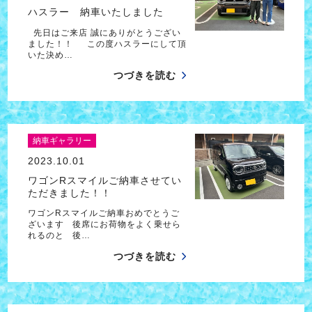
ハスラー 納車いたしました
先日はご来店 誠にありがとうござい
ました！！ この度ハスラーにして頂
いた決め…
つづきを読む
納車ギャラリー
2023.10.01
ワゴンRスマイルご納車させてい
ただきました！！
ワゴンRスマイルご納車おめでとうご
ざいます 後席にお荷物をよく乗せら
れるのと 後…
つづきを読む