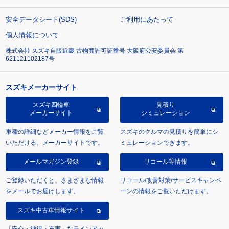
安全データシート(SDS)
ご利用にあたって
個人情報について
株式会社 スズキ自販近畿 古物商許可証番号 大阪府公安委員会 第
621121102187号
スズキメーカーサイト
スズキ四輪車
見積り
メーカーサイト
シミュレーション
車種の詳細などメーカー情報をご覧
スズキのクルマの見積りを簡単にシ
いただける、メーカーサイトです。
ミュレーションできます。
メールマガジン登録
リコール等情報
ご登録いただくと、さまざまな情報
リコール/改善対策/サービスキャンペ
をメールでお届けします。
ーンの情報をご覧いただけます。
スズキ中古車情報サイト