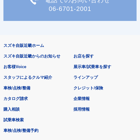
06-6701-2001
スズキ自販近畿ホーム
スズキ自販近畿からのお知らせ
お店を探す
お客様Voice
展示車/試乗車を探す
スタッフによるクルマ紹介
ラインアップ
車検/点検/整備
クレジット/保険
カタログ請求
企業情報
購入相談
採用情報
試乗車検索
車検/点検/整備予約