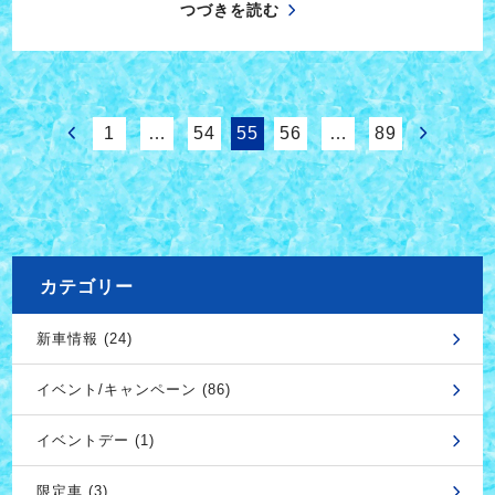
つづきを読む
1
…
54
55
56
…
89
カテゴリー
新車情報 (24)
イベント/キャンペーン (86)
イベントデー (1)
限定車 (3)