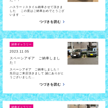
ハスラーＪスタイル納車させて頂きま
した この度はご納車おめでとうござ
います …
つづきを読む
納車ギャラリー
2023.11.05
スペーシアギア ご納車しまし
た！
スペーシアギア ご納車しました！
先日はご来店頂きまして 誠にありがと
うございました…
つづきを読む
納車ギャラリー