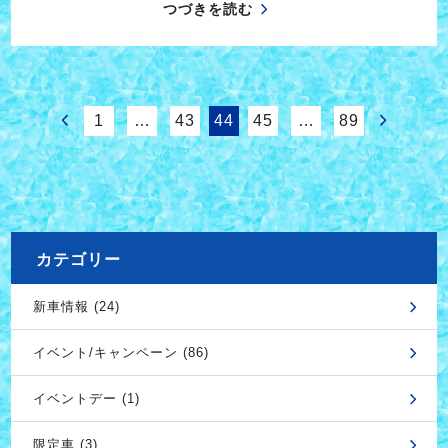
つづきを読む
1
…
43
44
45
…
89
カテゴリー
新車情報 (24)
イベント/キャンペーン (86)
イベントデー (1)
限定車 (3)