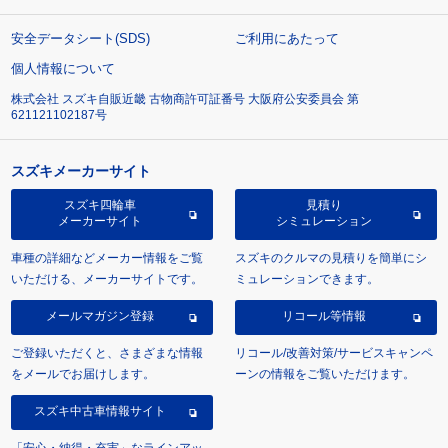
安全データシート(SDS)
ご利用にあたって
個人情報について
株式会社 スズキ自販近畿 古物商許可証番号 大阪府公安委員会 第
621121102187号
スズキメーカーサイト
スズキ四輪車
見積り
メーカーサイト
シミュレーション
車種の詳細などメーカー情報をご覧
スズキのクルマの見積りを簡単にシ
いただける、メーカーサイトです。
ミュレーションできます。
メールマガジン登録
リコール等情報
ご登録いただくと、さまざまな情報
リコール/改善対策/サービスキャンペ
をメールでお届けします。
ーンの情報をご覧いただけます。
スズキ中古車情報サイト