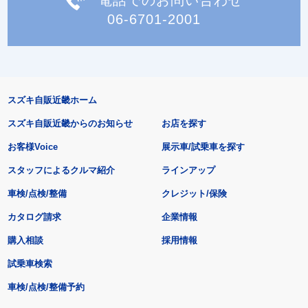
06-6701-2001
スズキ自販近畿ホーム
スズキ自販近畿からのお知らせ
お店を探す
お客様Voice
展示車/試乗車を探す
スタッフによるクルマ紹介
ラインアップ
車検/点検/整備
クレジット/保険
カタログ請求
企業情報
購入相談
採用情報
試乗車検索
車検/点検/整備予約