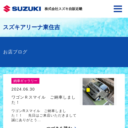
株式会社スズキ自販近畿
スズキアリーナ東住吉
お店ブログ
納車ギャラリー
2024.06.30
ワゴンＲスマイル ご納車しまし
た！
ワゴンRスマイル ご納車しまし
た！！ 先日はご来店いただきまして
誠にありがとう…