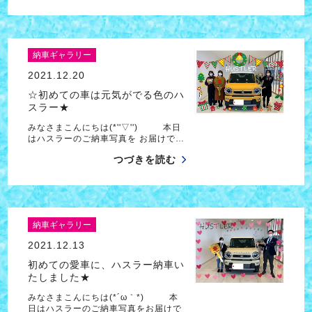
納車ギャラリー
2021.12.20
☆初めての車は元気がでる色のハ
スラー★
みなさまこんにちは(*''▽'') 本日
はハスラーのご納車写真を お届けで…
つづきを読む
納車ギャラリー
2021.12.13
初めての愛車に、ハスラー納車い
たしました★
みなさまこんにちは(*´ω｀*) 本
日はハスラーのご納車写真をお届けで