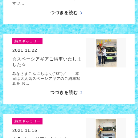
す♡…
つづきを読む
納車ギャラリー
2021.11.22
☆スペーシアギアご納車いたしま
した☆
みなさまこんにちは＼(^O^)／ 本
日は大人気スペーシアギアのご納車写
真を お…
つづきを読む
納車ギャラリー
2021.11.15