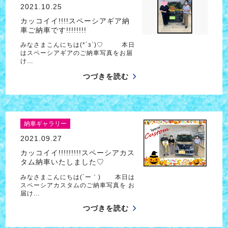
2021.10.25
カッコイイ!!!!スペーシアギア納
車ご納車です!!!!!!!!
みなさまこんにちは(*´з`)♡ 本日
はスペーシアギアのご納車写真をお届
け…
つづきを読む
納車ギャラリー
2021.09.27
カッコイイ!!!!!!!!!スペーシアカス
タム納車いたしました♡
みなさまこんにちは(´ー｀) 本日は
スペーシアカスタムのご納車写真を お
届け…
つづきを読む