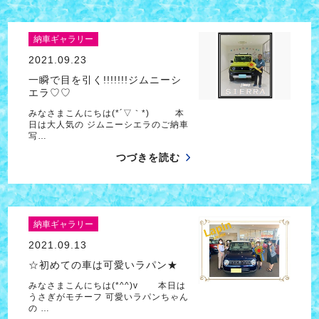
納車ギャラリー
2021.09.23
一瞬で目を引く!!!!!!!ジムニーシ
エラ♡♡
みなさまこんにちは(*´▽｀*) 本
日は大人気の ジムニーシエラのご納車
写…
つづきを読む
納車ギャラリー
2021.09.13
☆初めての車は可愛いラパン★
みなさまこんにちは(*^^)v 本日は
うさぎがモチーフ 可愛いラパンちゃん
の …