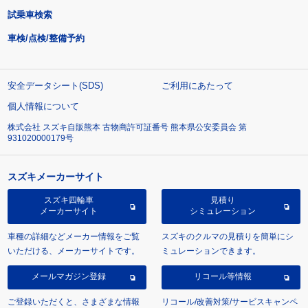
試乗車検索
車検/点検/整備予約
安全データシート(SDS)
ご利用にあたって
個人情報について
株式会社 スズキ自販熊本 古物商許可証番号 熊本県公安委員会 第
931020000179号
スズキメーカーサイト
スズキ四輪車
見積り
メーカーサイト
シミュレーション
車種の詳細などメーカー情報をご覧
スズキのクルマの見積りを簡単にシ
いただける、メーカーサイトです。
ミュレーションできます。
メールマガジン登録
リコール等情報
ご登録いただくと、さまざまな情報
リコール/改善対策/サービスキャンペ