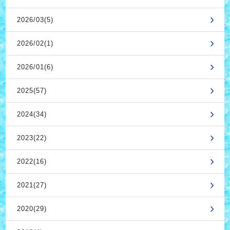
2026/03(5)
2026/02(1)
2026/01(6)
2025(57)
2024(34)
2023(22)
2022(16)
2021(27)
2020(29)