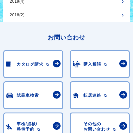
2019(4)
2018(2)
お問い合わせ
カタログ請求
購入相談
試乗車検索
転居連絡
車検/点検/
その他の
整備予約
お問い合わせ