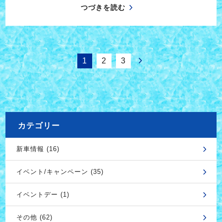
つづきを読む
1
2
3
カテゴリー
新車情報 (16)
イベント/キャンペーン (35)
イベントデー (1)
その他 (62)